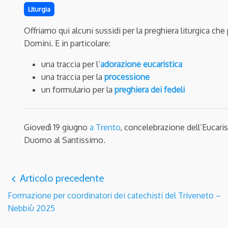
Liturgia
Offriamo qui alcuni sussidi per la preghiera liturgica ch
Domini. E in particolare:
una traccia per l’
adorazione eucaristica
una traccia per la
processione
un formulario per la
preghiera dei fedeli
Giovedì 19 giugno
a Trento
, concelebrazione dell’Eucarist
Duomo al Santissimo.
Articolo precedente
navigate_before
Formazione per coordinatori dei catechisti del Triveneto –
Nebbiù 2025