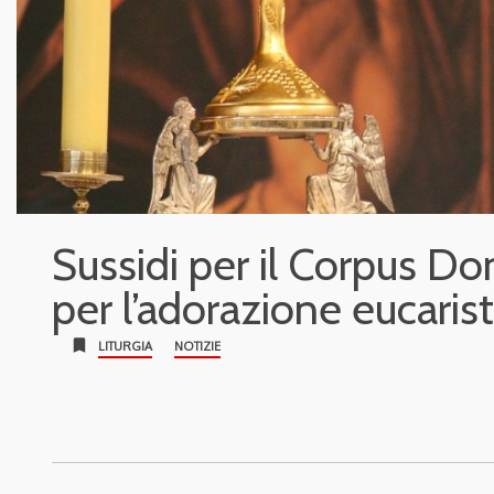
Sussidi per il Corpus Do
per l’adorazione eucaris
bookmark
LITURGIA
NOTIZIE