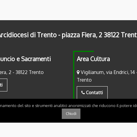
rcidiocesi di Trento - piazza Fiera, 2 38122 Tren
uncio e Sacramenti
Area Cultura
era, 2 - 38122 Trento
Vigilianum, via Endrici, 14 
Trento
ti
Contatti
onamento del sito e strumenti analitici anonimizzati che riducono il potere ide
Chiudi