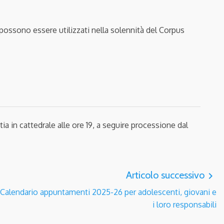
e possono essere utilizzati
nella solennità del Corpus
ia in cattedrale alle ore 19, a seguire processione dal
Articolo successivo
navigate_next
Calendario appuntamenti 2025-26 per adolescenti, giovani e
i loro responsabili