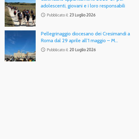
adolescenti, giovani e i loro responsabili
access_time
Pubblicato il:
23 Luglio 2026
Pellegrinaggio diocesano dei Cresimandi a
Roma dal 29 aprile all’1 maggio – M…
access_time
Pubblicato il:
20 Luglio 2026