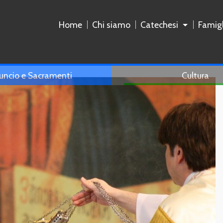
Home
Chi siamo
Catechesi
Famigl
uncio e Sacramenti
Cultura