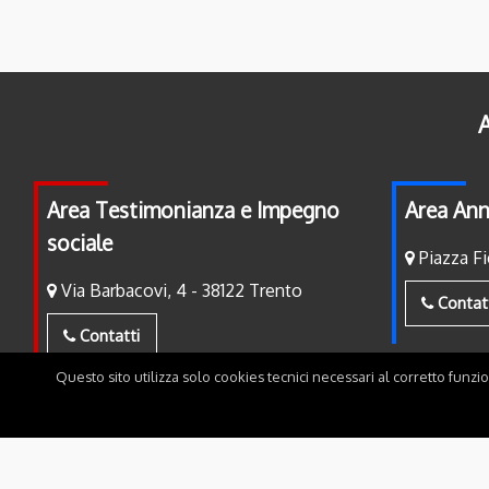
A
Area Testimonianza e Impegno
Area Ann
sociale
Piazza Fi
Via Barbacovi, 4 - 38122 Trento
Contat
Contatti
Questo sito utilizza solo cookies tecnici necessari al corretto funzi