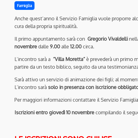
Famiglia
Anche quest’anno il Servizio Famiglia vuole proporre alcu
cura della propria spiritualità.
Il primo appuntamento sarà con
Gregorio Vivaldelli
nell
novembre
dalle
9.00
alle
12.00
circa.
L’incontro sarà a
“Villa Moretta”
è prevederà un primo mo
partire da un testo biblico, seguito da una testimonianza
Sarà attivo un servizio di animazione dei figli; al moment
L’incontro sarà
solo in presenza con iscrizione obbligato
Per maggiori informazioni contattare il Servizio Famigl
Iscrizioni entro giovedì 10 novembre
compilando il seg