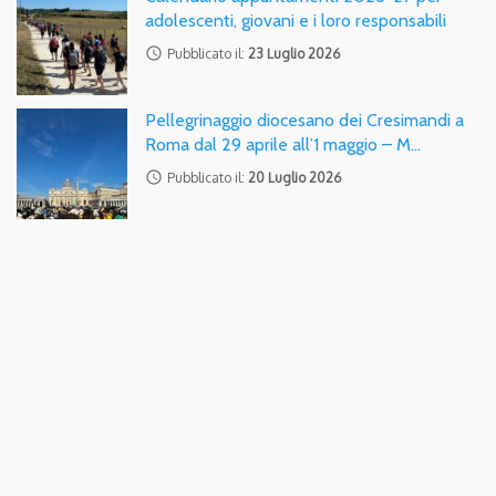
adolescenti, giovani e i loro responsabili
access_time
Pubblicato il:
23 Luglio 2026
Pellegrinaggio diocesano dei Cresimandi a
Roma dal 29 aprile all’1 maggio – M…
access_time
Pubblicato il:
20 Luglio 2026