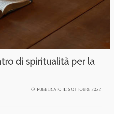
o di spiritualità per la
PUBBLICATO IL:
6 OTTOBRE 2022
access_time