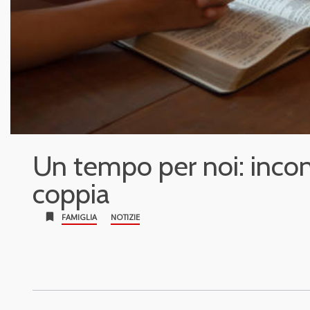
Un tempo per noi: incontr
coppia
bookmark
FAMIGLIA
NOTIZIE