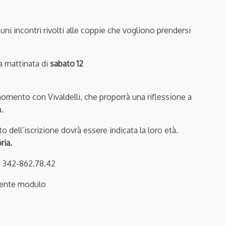
ni incontri rivolti alle coppie che vogliono prendersi
a mattinata di
sabato 12
mento con Vivaldelli, che proporrà una riflessione a
.
o dell’iscrizione dovrà essere indicata la loro età.
ria.
ia 342-862.78.42
uente modulo