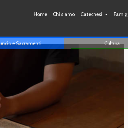
Home
Chi siamo
Catechesi
Famigl
uncio e Sacramenti
Cultura