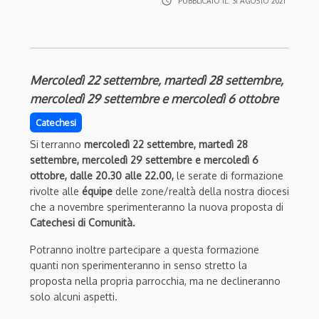
access_time
PUBBLICATO IL:
31 AGOSTO 2021
Mercoledì 22 settembre, martedì 28 settembre,
mercoledì 29 settembre e mercoledì 6 ottobre
Catechesi
Si terranno
mercoledì 22 settembre, martedì 28
settembre, mercoledì 29 settembre e mercoledì 6
ottobre, dalle 20.30 alle 22.00,
le serate di formazione
rivolte alle
équipe
delle zone/realtà della nostra diocesi
che a novembre sperimenteranno la nuova proposta di
Catechesi di Comunità.
Potranno inoltre partecipare a questa formazione
quanti non sperimenteranno in senso stretto la
proposta nella propria parrocchia, ma ne declineranno
solo alcuni aspetti.