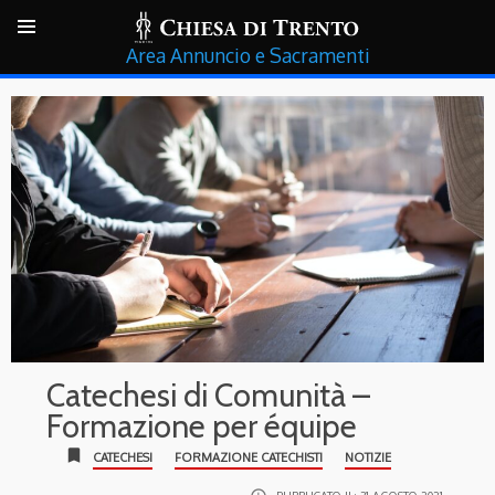
Annuncio e Sacramenti
Catechesi di Comunità –
Formazione per équipe
bookmark
CATECHESI
FORMAZIONE CATECHISTI
NOTIZIE