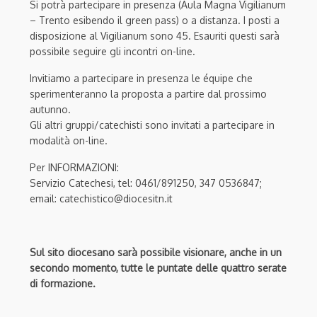
Si potrà partecipare in presenza (Aula Magna Vigilianum
– Trento esibendo il green pass) o a distanza. I posti a
disposizione al Vigilianum sono 45. Esauriti questi sarà
possibile seguire gli incontri on-line.
Invitiamo a partecipare in presenza le équipe che
sperimenteranno la proposta a partire dal prossimo
autunno.
Gli altri gruppi/catechisti sono invitati a partecipare in
modalità on-line.
Per INFORMAZIONI:
Servizio Catechesi, tel: 0461/891250, 347 0536847;
email: catechistico@diocesitn.it
Sul sito diocesano sarà possibile visionare, anche in un
secondo momento, tutte le puntate delle quattro serate
di formazione.