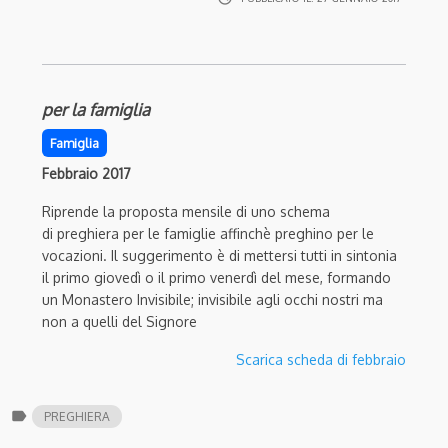
per la famiglia
Famiglia
Febbraio 2017
Riprende la proposta mensile di uno schema
di preghiera per le famiglie affinchè preghino per le
vocazioni. Il suggerimento è di mettersi tutti in sintonia
il primo giovedì o il primo venerdì del mese, formando
un Monastero Invisibile; invisibile agli occhi nostri ma
non a quelli del Signore
Scarica scheda di febbraio
label
PREGHIERA