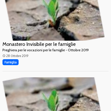
Monastero Invisibile per le famiglie
Preghiera per le vocazioni per le famiglie - Ottobre 2019
28 Ottobre 2019
access_time
Famiglia