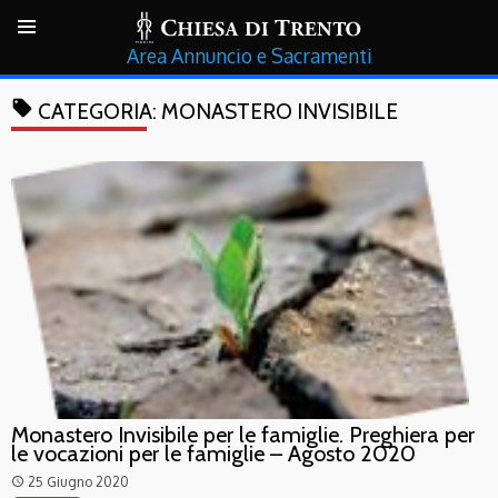
Annuncio e Sacramenti
local_offer
CATEGORIA:
MONASTERO INVISIBILE
Monastero Invisibile per le famiglie. Preghiera per
le vocazioni per le famiglie – Agosto 2020
25 Giugno 2020
access_time