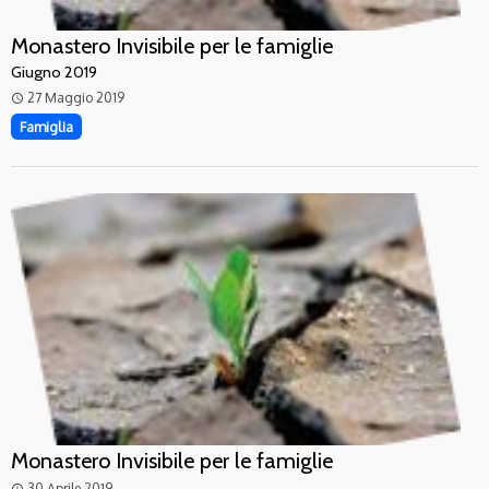
Monastero Invisibile per le famiglie
Giugno 2019
27 Maggio 2019
access_time
Famiglia
Monastero Invisibile per le famiglie
30 Aprile 2019
access_time