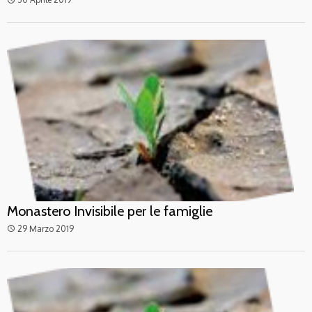
Monastero Invisibile per le famiglie
29 Marzo 2019
access_time