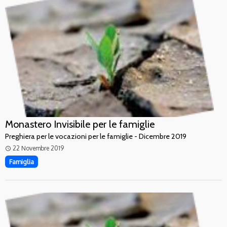
Monastero Invisibile per le famiglie
Preghiera per le vocazioni per le famiglie - Dicembre 2019
22 Novembre 2019
access_time
Famiglia