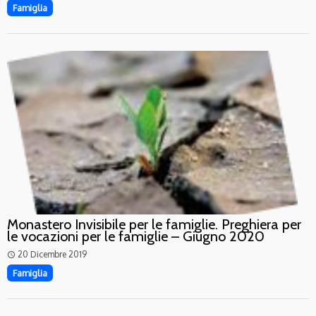
Famiglia
Monastero Invisibile per le famiglie. Preghiera per
le vocazioni per le famiglie – Giugno 2020
20 Dicembre 2019
access_time
Famiglia