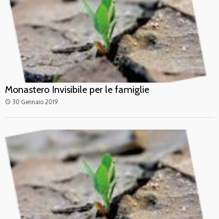
Monastero Invisibile per le famiglie
30 Gennaio 2019
access_time