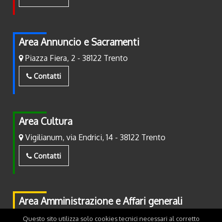
Area Annuncio e Sacramenti
Piazza Fiera, 2 - 38122 Trento
Contatti
Area Cultura
Vigilianum, via Endrici, 14 - 38122 Trento
Contatti
Area Amministrazione e Affari generali
Piazza Fiera, 2 - 38122 Trento
Questo sito utilizza solo cookies tecnici necessari al corretto