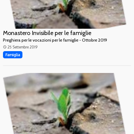
Monastero Invisibile per le famiglie
Preghiera per le vocazioni per le famiglie - Ottobre 2019
25 Settembre 2019
access_time
Famiglia