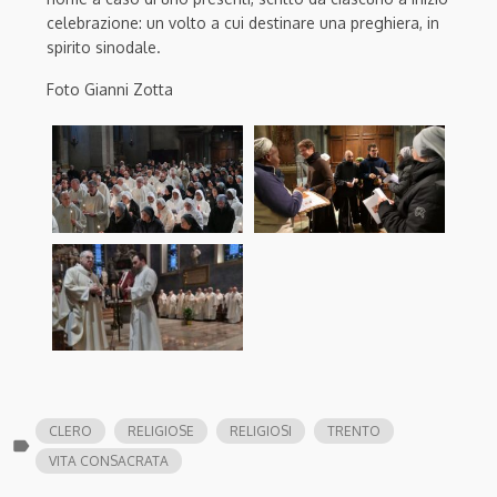
celebrazione: un volto a cui destinare una preghiera, in
spirito sinodale.
Foto Gianni Zotta
CLERO
RELIGIOSE
RELIGIOSI
TRENTO
label
VITA CONSACRATA