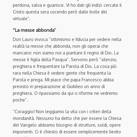
perdona, salva e guarisce. Vi ho dati gli indizi: cercate il
Cristo questa sera uscendo però dalle bolle del
virtuale”.
“La messe abbonda”
Don Lauro invoca “ottimismo e fiducia per vedere nella
realtà la messe che abbonda, non gli operai che
mancano: non siamo noi a piantare il regno di Dio. La
messe è figlia della Pasqua”. Servono però “silenzio,
preghiera e frequentare la Parola di Dio. La cosa più
rara nella Chiesa è vedere gente che frequenta la
Parola e prega. Mi piace che papa Francesco abbia
previsto in preparazione al Giubileo un anno di
preghiera. O ripassiamo da qui o riforme ne vedremo
poche”.
“Coraggio! Non leggiamo la vita con i criteri della
mondanità. Nessuno ha detto che per essere la Chiesa
del Vangelo abbiamo bisogno di strutture, soldi, opere
imponenti. Ci è chiesto di essere semplicemente lievito