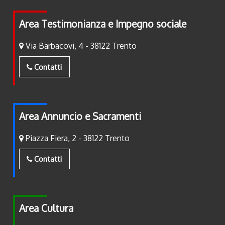
Area Testimonianza e Impegno sociale
Via Barbacovi, 4 - 38122 Trento
Contatti
Area Annuncio e Sacramenti
Piazza Fiera, 2 - 38122 Trento
Contatti
Area Cultura