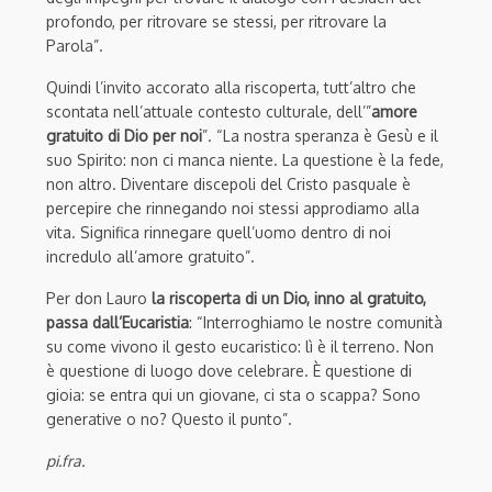
profondo, per ritrovare se stessi, per ritrovare la
Parola”.
Quindi l’invito accorato alla riscoperta, tutt’altro che
scontata nell’attuale contesto culturale, dell’”
amore
gratuito di Dio per noi
”. “La nostra speranza è Gesù e il
suo Spirito: non ci manca niente. La questione è la fede,
non altro. Diventare discepoli del Cristo pasquale è
percepire che rinnegando noi stessi approdiamo alla
vita. Significa rinnegare quell’uomo dentro di noi
incredulo all’amore gratuito”.
Per don Lauro
la riscoperta di un Dio, inno al gratuito,
passa dall’Eucaristia
: “Interroghiamo le nostre comunità
su come vivono il gesto eucaristico: lì è il terreno. Non
è questione di luogo dove celebrare. È questione di
gioia: se entra qui un giovane, ci sta o scappa? Sono
generative o no? Questo il punto”.
pi.fra.