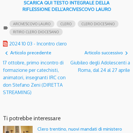
SCARICA QUI TESTO INTEGRALE DELLA
RIFLESSIONE DELL’ARCIVESCOVO LAURO
ARCIVESCOVO LAURO
CLERO
CLERO DIOCESANO
label
RITIRO CLERO DIOCESANO
2024 10 03 - Incontro clero
navigate_before
navigate_next
Articolo precedente
Articolo successivo
17 ottobre, primo incontro di
Giubileo degli Adolescenti a
formazione per catechisti,
Roma, dal 24 al 27 aprile
animatori, insegnanti IRC con
don Stefano Zeni (DIRETTA
STREAMING)
Ti potrebbe interessare
Clero trentino, nuovi mandati di ministero