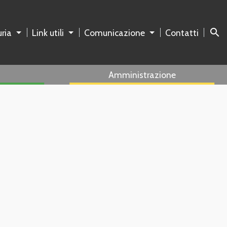
search
ria
Link utili
Comunicazione
Contatti
Amministrazione