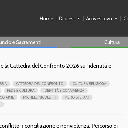
Home
Diocesi
Arcivescovo
Cu
uncio e Sacramenti
Cultura
ude la Cattedra del Confronto 2026 su “identità e
IBBIA
CATTEDRA DEL CONFRONTO
CULTURA RELIGIOSA
FEDE E CULTURA
IDENTITÀ E CONVIVENZA
CO AIME
MICHELE NICOLETTI
PIERO STEFANI
O
 conflitto, riconciliazione e nonviolenza. Percorso di