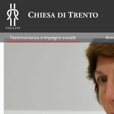
Testimonianza e Impegno sociale
Ann