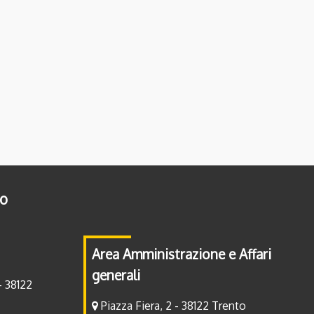
to
Area Amministrazione e Affari
generali
- 38122
Piazza Fiera, 2 - 38122 Trento