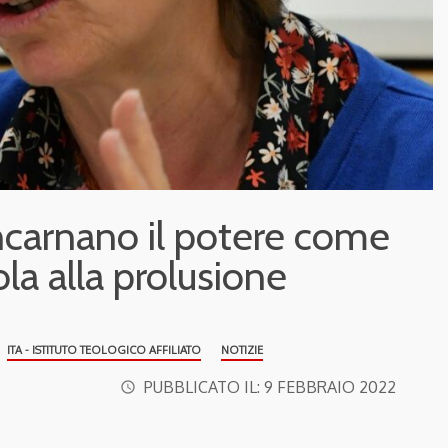
incarnano il potere come
ola alla prolusione
ITA - ISTITUTO TEOLOGICO AFFILIATO
NOTIZIE
PUBBLICATO IL:
9 FEBBRAIO 2022
access_time