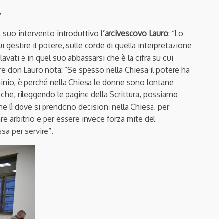
”
suo intervento introduttivo l
’arcivescovo Lauro
: “Lo
ui gestire il potere, sulle corde di quella interpretazione
avati e in quel suo abbassarsi che è la cifra su cui
ere don Lauro nota: “Se spesso nella Chiesa il potere ha
inio, è perché nella Chiesa le donne sono lontane
è che, rileggendo le pagine della Scrittura, possiamo
nne lì dove si prendono decisioni nella Chiesa, per
re arbitrio e per essere invece forza mite del
sa per servire”.