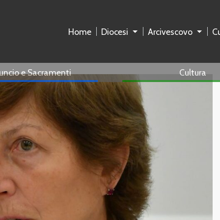
Home
Diocesi
Arcivescovo
Cu
uncio e Sacramenti
Cultura