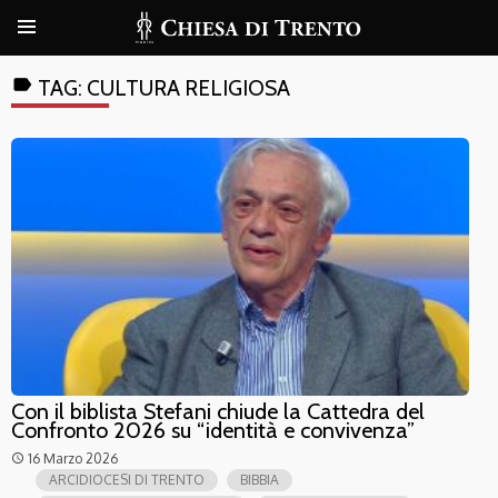
label
TAG:
CULTURA RELIGIOSA
Con il biblista Stefani chiude la Cattedra del
Confronto 2026 su “identità e convivenza”
16 Marzo 2026
access_time
ARCIDIOCESI DI TRENTO
BIBBIA