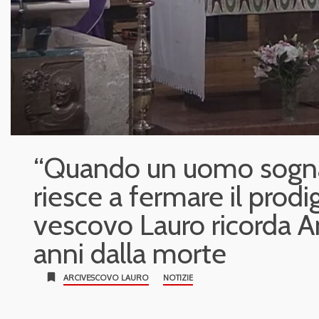
“Quando un uomo sogna
riesce a fermare il prodigi
vescovo Lauro ricorda A
anni dalla morte
bookmark
ARCIVESCOVO LAURO
NOTIZIE