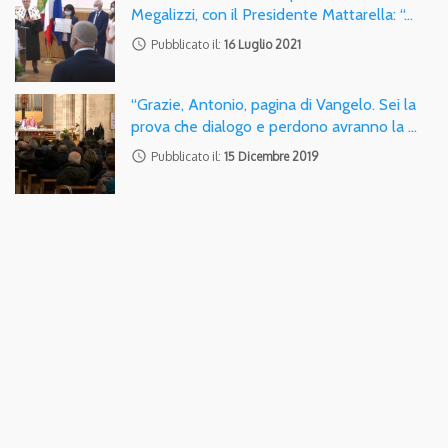
Megalizzi, con il Presidente Mattarella: “…
access_time
Pubblicato il:
16 Luglio 2021
“Grazie, Antonio, pagina di Vangelo. Sei la
prova che dialogo e perdono avranno la …
access_time
Pubblicato il:
15 Dicembre 2019