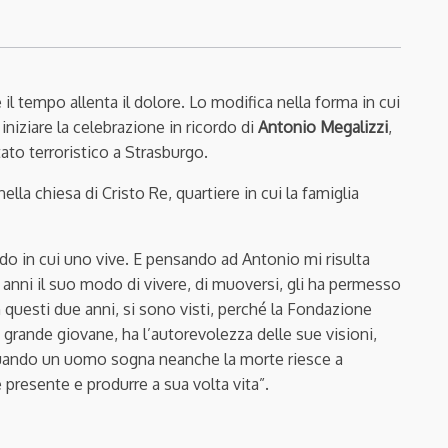
il tempo allenta il dolore. Lo modifica nella forma in cui
iniziare la celebrazione in ricordo di
Antonio Megalizzi
,
ato terroristico a Strasburgo.
ella chiesa di Cristo Re, quartiere in cui la famiglia
odo in cui uno vive. E pensando ad Antonio mi risulta
 anni il suo modo di vivere, di muoversi, gli ha permesso
n questi due anni, si sono visti, perché la Fondazione
 grande giovane, ha l’autorevolezza delle sue visioni,
. Quando un uomo sogna neanche la morte riesce a
 presente e produrre a sua volta vita”.