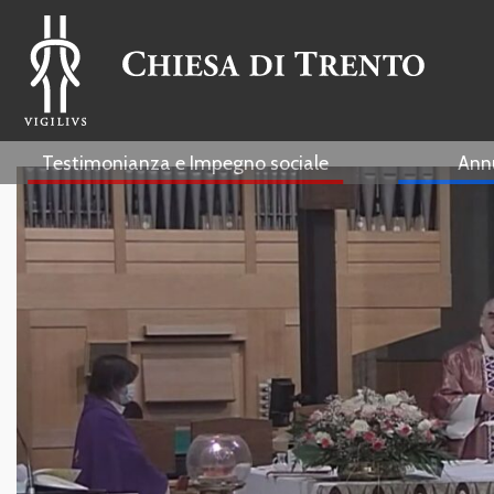
Testimonianza e Impegno sociale
Ann