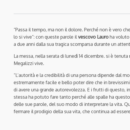
“Passa il tempo, ma non il dolore. Perché non è vero che 
lo si vive”: con queste parole il
vescovo Lauro
ha voluto 
a due anni dalla sua tragica scomparsa durante un attent
La messa, nella serata di lunedì 14 dicembre. si è tenuta n
Megalizzi vive.
“L’autorità e la credibilità di una persona dipende dal m
estremamente facile e bello poter dire che in brevissimi
di avere una grande autorevolezza. E i frutti di questo, i
stessa ha potuto fare tanto perché alle spalle ha questo
delle sue parole, del suo modo di interpretare la vita
fermare il prodigio della sua vita, che continua ad essere