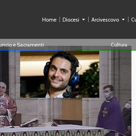
Home
Diocesi
Arcivescovo
Cu
uncio e Sacramenti
Cultura