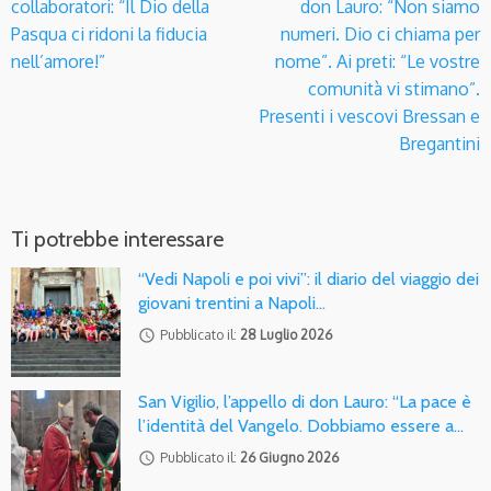
collaboratori: “Il Dio della
don Lauro: “Non siamo
Pasqua ci ridoni la fiducia
numeri. Dio ci chiama per
nell’amore!”
nome”. Ai preti: “Le vostre
comunità vi stimano”.
Presenti i vescovi Bressan e
Bregantini
Ti potrebbe interessare
“Vedi Napoli e poi vivi”: il diario del viaggio dei
giovani trentini a Napoli…
access_time
Pubblicato il:
28 Luglio 2026
San Vigilio, l’appello di don Lauro: “La pace è
l’identità del Vangelo. Dobbiamo essere a…
access_time
Pubblicato il:
26 Giugno 2026