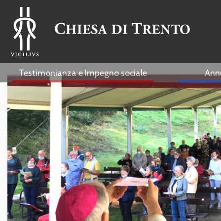
Testimonianza e Impegno sociale
Ann