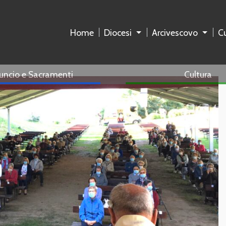
Home
Diocesi
Arcivescovo
Cu
uncio e Sacramenti
Cultura