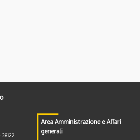
to
Area Amministrazione e Affari
generali
- 38122