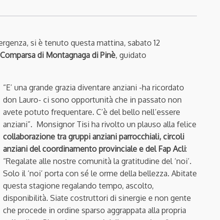
rgenza, si è tenuto questa mattina, sabato 12
Comparsa di Montagnaga di Pinè
, guidato
“E’ una grande grazia diventare anziani -ha ricordato
don Lauro- ci sono opportunità che in passato non
avete potuto frequentare. C’è del bello nell’essere
anziani”. Monsignor Tisi ha rivolto un plauso alla felice
collaborazione tra gruppi anziani parrocchiali, circoli
anziani del coordinamento provinciale e del Fap Acli
:
“Regalate alle nostre comunità la gratitudine del ‘noi’.
Solo il ‘noi’ porta con sé le orme della bellezza. Abitate
questa stagione regalando tempo, ascolto,
disponibilità. Siate costruttori di sinergie e non gente
che procede in ordine sparso aggrappata alla propria