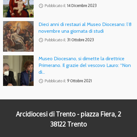
access_time
Pubblicato il:
14 Dicembre 2023
Dieci anni di restauri al Museo Diocesano: l’8
novembre una giornata di studi
access_time
Pubblicato il:
31 Ottobre 2023
Museo Diocesano, si dimette la direttrice
Primerano. Il grazie del vescovo Lauro: “Non
di…
access_time
Pubblicato il:
9 Ottobre 2021
Arcidiocesi di Trento - piazza Fiera, 2
38122 Trento