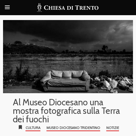
Al Museo Diocesano una
mostra fotografica sulla Terra
dei fuochi
bookmark
CULTURA
MUSEO DIOCESANO TRIDENTINO
NOTIZIE