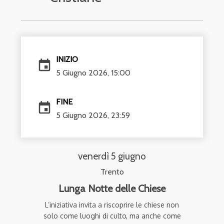
INIZIO
event
5 Giugno 2026, 15:00
FINE
event
5 Giugno 2026, 23:59
venerdì 5 giugno
Trento
Lunga Notte delle Chiese
L’iniziativa invita a riscoprire le chiese non
solo come luoghi di culto, ma anche come