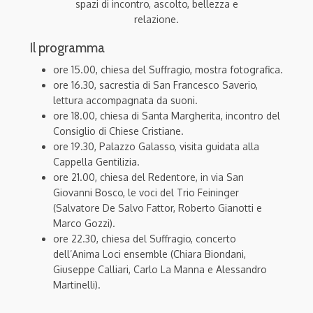
spazi di incontro, ascolto, bellezza e
relazione.
Il programma
ore 15.00, chiesa del Suffragio, mostra fotografica.
ore 16.30, sacrestia di San Francesco Saverio,
lettura accompagnata da suoni.
ore 18.00, chiesa di Santa Margherita, incontro del
Consiglio di Chiese Cristiane.
ore 19.30, Palazzo Galasso, visita guidata alla
Cappella Gentilizia.
ore 21.00, chiesa del Redentore, in via San
Giovanni Bosco, le voci del Trio Feininger
(Salvatore De Salvo Fattor, Roberto Gianotti e
Marco Gozzi).
ore 22.30, chiesa del Suffragio, concerto
dell’Anima Loci ensemble (Chiara Biondani,
Giuseppe Calliari, Carlo La Manna e Alessandro
Martinelli).