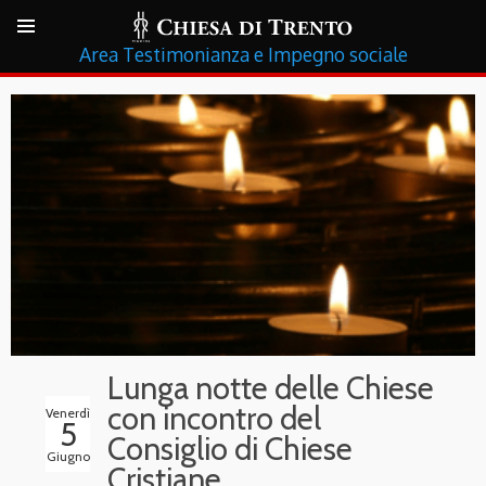
Testimonianza e Impegno sociale
Lunga notte delle Chiese
con incontro del
Venerdì
5
Consiglio di Chiese
Giugno
Cristiane