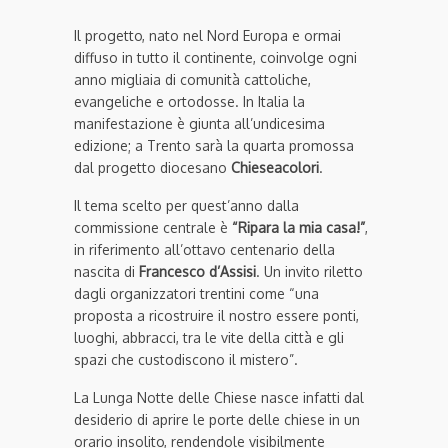
Il progetto, nato nel Nord Europa e ormai
diffuso in tutto il continente, coinvolge ogni
anno migliaia di comunità cattoliche,
evangeliche e ortodosse. In Italia la
manifestazione è giunta all’undicesima
edizione; a Trento sarà la quarta promossa
dal progetto diocesano
Chieseacolori
.
Il tema scelto per quest’anno dalla
commissione centrale è
“Ripara la mia casa!”
,
in riferimento all’ottavo centenario della
nascita di
Francesco d’Assisi
. Un invito riletto
dagli organizzatori trentini come “una
proposta a ricostruire il nostro essere ponti,
luoghi, abbracci, tra le vite della città e gli
spazi che custodiscono il mistero”.
La Lunga Notte delle Chiese nasce infatti dal
desiderio di aprire le porte delle chiese in un
orario insolito, rendendole visibilmente