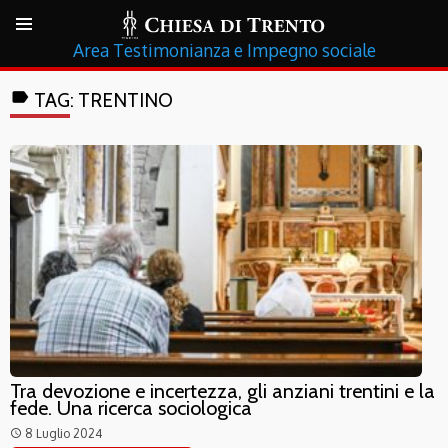
Testimonianza e Impegno sociale
label
TAG:
TRENTINO
Tra devozione e incertezza, gli anziani trentini e la
fede. Una ricerca sociologica
8 Luglio 2024
access_time