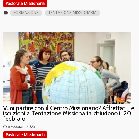
Pastorale Missionaria
label
FORMAZIONE
TENTAZIONE MISSIONARIA
Vuoi partire con il Centro Missionario? Affrettati, le
iscrizioni a Tentazione Missionaria chiudono il 20
febbraio
6 Febbraio 2025
access_time
Pastorale Missionaria