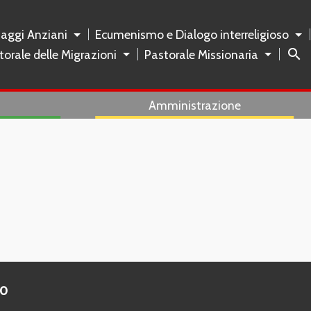
naggi Anziani
Ecumenismo e Dialogo interreligioso
search
torale delle Migrazioni
Pastorale Missionaria
Amministrazione
to