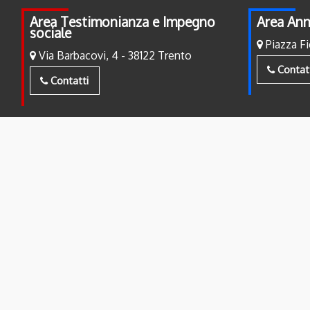
Area Testimonianza e Impegno
Area Ann
sociale
Piazza Fi
Via Barbacovi, 4 - 38122 Trento
Contat
Contatti