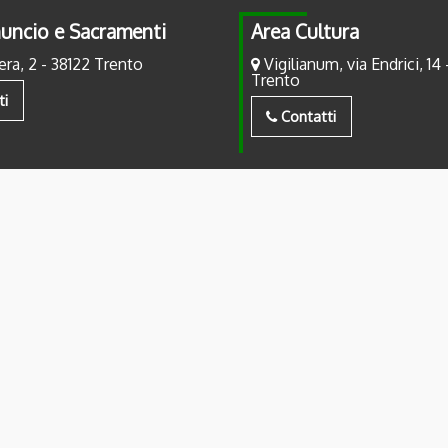
uncio e Sacramenti
Area Cultura
era, 2 - 38122 Trento
Vigilianum, via Endrici, 14 
Trento
ti
Contatti