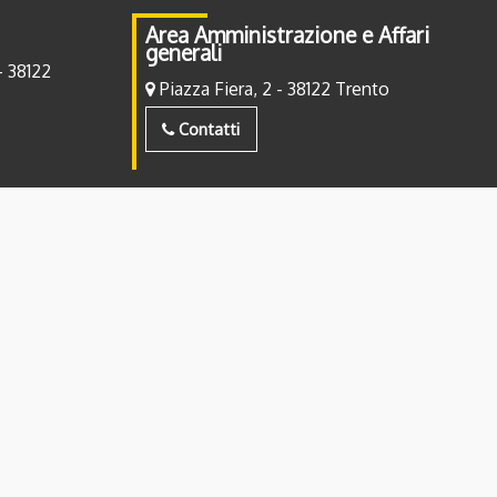
Area Amministrazione e Affari
generali
- 38122
Piazza Fiera, 2 - 38122 Trento
Contatti