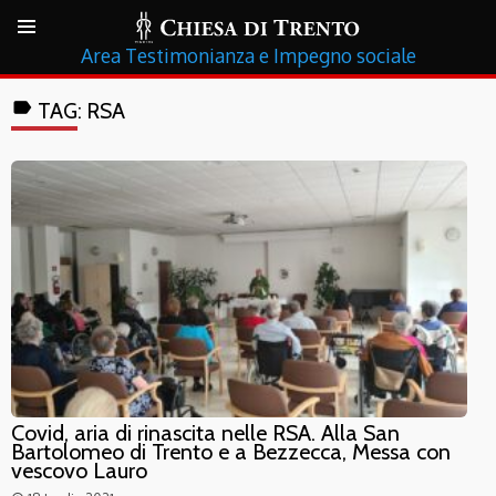
Testimonianza e Impegno sociale
label
TAG:
RSA
Covid, aria di rinascita nelle RSA. Alla San
Bartolomeo di Trento e a Bezzecca, Messa con
vescovo Lauro