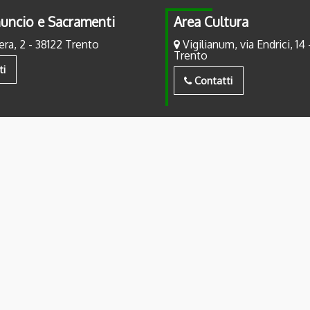
uncio e Sacramenti
Area Cultura
era, 2 - 38122 Trento
Vigilianum, via Endrici, 14 
Trento
ti
Contatti