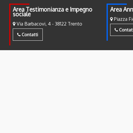
Area Testimonianza e Impegno
Area Ann
sociale
Piazza Fi
Via Barbacovi, 4 - 38122 Trento
Contat
Contatti