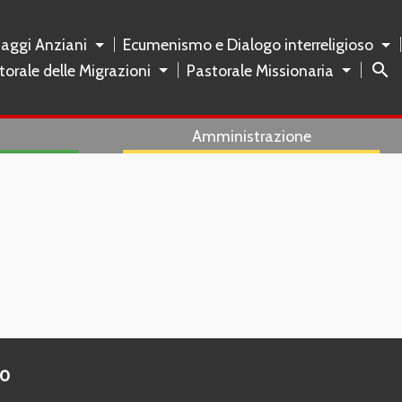
naggi Anziani
Ecumenismo e Dialogo interreligioso
search
torale delle Migrazioni
Pastorale Missionaria
Amministrazione
to