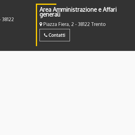
Area Amministrazione e Affari
generali
- 38122
Piazza Fiera, 2 - 38122 Trento
Contatti