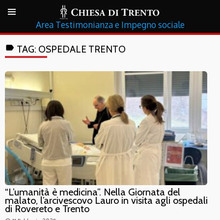
Testimonianza e Impegno sociale
label
TAG:
OSPEDALE TRENTO
“L’umanità è medicina”. Nella Giornata del
malato, l’arcivescovo Lauro in visita agli ospedali
di Rovereto e Trento