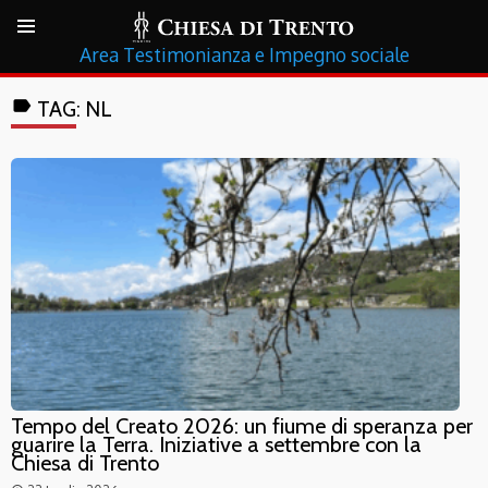
Testimonianza e Impegno sociale
label
TAG:
NL
Tempo del Creato 2026: un fiume di speranza per
guarire la Terra. Iniziative a settembre con la
Chiesa di Trento