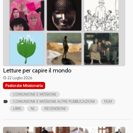
Letture per capire il mondo
22 Luglio 2026
access_time
Pastorale Missionaria
COMUNIONE E MISSIONE
label
COMUNIONE E MISSIONE ALTRE PUBBLICAZIONI
FILM
LIBRI
NL
RECENSIONI