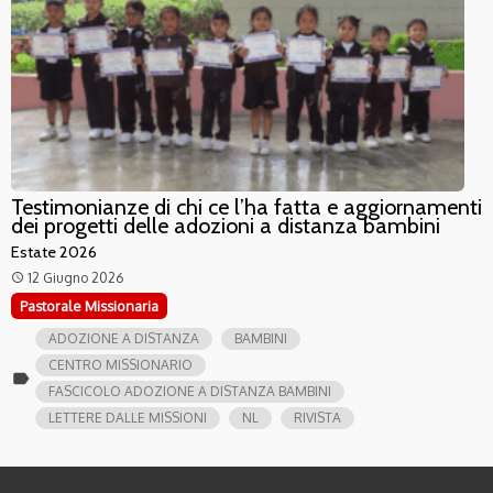
Testimonianze di chi ce l’ha fatta e aggiornamenti
dei progetti delle adozioni a distanza bambini
Estate 2026
12 Giugno 2026
access_time
Pastorale Missionaria
ADOZIONE A DISTANZA
BAMBINI
CENTRO MISSIONARIO
label
FASCICOLO ADOZIONE A DISTANZA BAMBINI
LETTERE DALLE MISSIONI
NL
RIVISTA