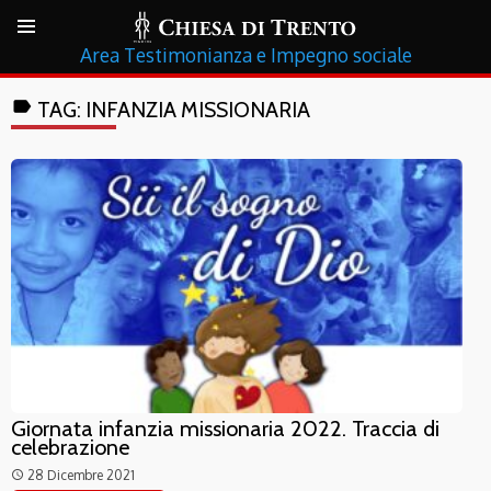
Testimonianza e Impegno sociale
label
TAG:
INFANZIA MISSIONARIA
Giornata infanzia missionaria 2022. Traccia di
celebrazione
28 Dicembre 2021
access_time