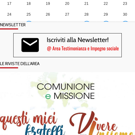
17
18
19
20
21
22
23
24
25
26
27
28
29
30
NEWSLETTER
31
1
2
3
4
5
6
LE RIVISTE DELL’AREA