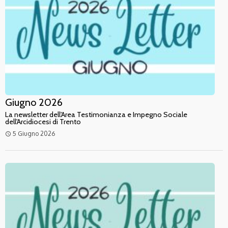
Giugno 2026
La newsletter dell'Area Testimonianza e Impegno Sociale
dell'Arcidiocesi di Trento
5 Giugno 2026
access_time