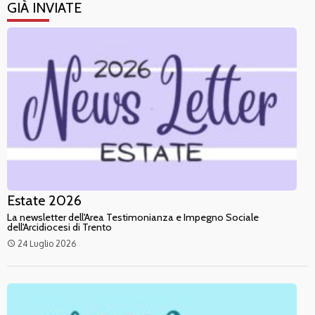
GIÀ INVIATE
Estate 2026
La newsletter dell'Area Testimonianza e Impegno Sociale
dell'Arcidiocesi di Trento
24 Luglio 2026
access_time