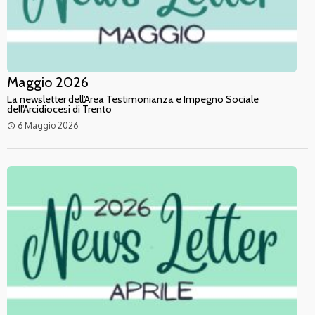
Maggio 2026
La newsletter dell'Area Testimonianza e Impegno Sociale
dell'Arcidiocesi di Trento
6 Maggio 2026
access_time