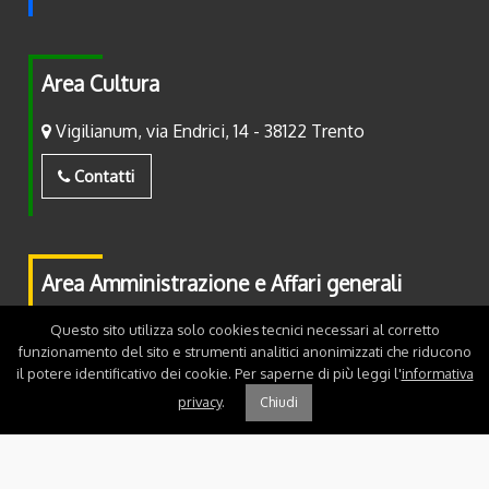
Area Cultura
Vigilianum, via Endrici, 14 - 38122 Trento
Contatti
Area Amministrazione e Affari generali
Piazza Fiera, 2 - 38122 Trento
Questo sito utilizza solo cookies tecnici necessari al corretto
funzionamento del sito e strumenti analitici anonimizzati che riducono
il potere identificativo dei cookie. Per saperne di più leggi l'
informativa
Contatti
privacy
.
Chiudi