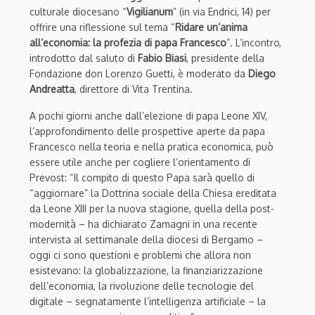
culturale diocesano “
Vigilianum
” (in via Endrici, 14) per
offrire una riflessione sul tema “
Ridare un’anima
all’economia: la profezia di papa Francesco
”. L’incontro,
introdotto dal saluto di
Fabio Biasi
, presidente della
Fondazione don Lorenzo Guetti, è moderato da
Diego
Andreatta
, direttore di Vita Trentina.
A pochi giorni anche dall’elezione di papa Leone XIV,
l’approfondimento delle prospettive aperte da papa
Francesco nella teoria e nella pratica economica, può
essere utile anche per cogliere l’orientamento di
Prevost: “Il compito di questo Papa sarà quello di
“aggiornare” la Dottrina sociale della Chiesa ereditata
da Leone XIII per la nuova stagione, quella della post-
modernità – ha dichiarato Zamagni in una recente
intervista al settimanale della diocesi di Bergamo –
oggi ci sono questioni e problemi che allora non
esistevano: la globalizzazione, la finanziarizzazione
dell’economia, la rivoluzione delle tecnologie del
digitale – segnatamente l’intelligenza artificiale – la