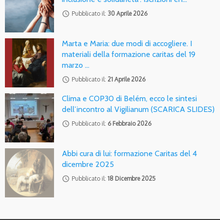
access_time
Pubblicato il:
30 Aprile 2026
Marta e Maria: due modi di accogliere. I
materiali della formazione caritas del 19
marzo …
access_time
Pubblicato il:
21 Aprile 2026
Clima e COP30 di Belém, ecco le sintesi
dell’incontro al Vigilianum (SCARICA SLIDES)
access_time
Pubblicato il:
6 Febbraio 2026
Abbi cura di lui: formazione Caritas del 4
dicembre 2025
access_time
Pubblicato il:
18 Dicembre 2025