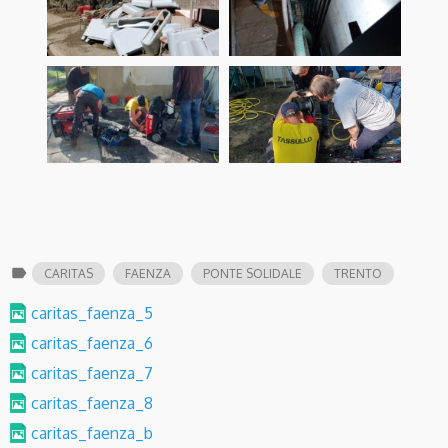
label
CARITAS
FAENZA
PONTE SOLIDALE
TRENTO
caritas_faenza_5
caritas_faenza_6
caritas_faenza_7
caritas_faenza_8
caritas_faenza_b