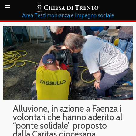
Testimonianza e Impegno sociale
Alluvione, in azione a Faenza i
volontari che hanno aderito al
“ponte solidale” proposto
dalla Caritas diocesana