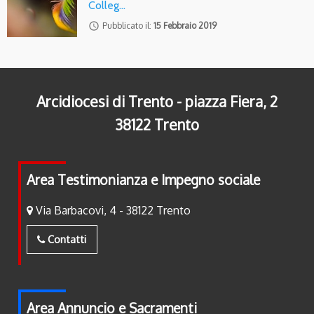
Colleg…
access_time
Pubblicato il:
15 Febbraio 2019
Arcidiocesi di Trento - piazza Fiera, 2
38122 Trento
Area Testimonianza e Impegno sociale
Via Barbacovi, 4 - 38122 Trento
Contatti
Area Annuncio e Sacramenti