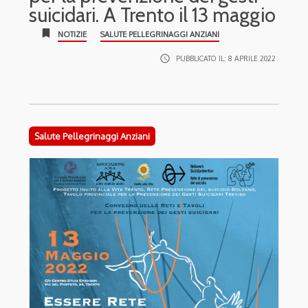
suicidari. A Trento il 13 maggio
bookmark
NOTIZIE
SALUTE PELLEGRINAGGI ANZIANI
access_time
PUBBLICATO IL:
8 APRILE 2022
Salute Pellegrinaggi Anziani