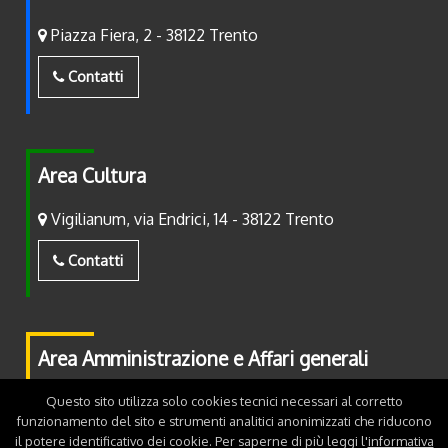
Piazza Fiera, 2 - 38122 Trento
Contatti
Area Cultura
Vigilianum, via Endrici, 14 - 38122 Trento
Contatti
Area Amministrazione e Affari generali
Piazza Fiera, 2 - 38122 Trento
Questo sito utilizza solo cookies tecnici necessari al corretto
funzionamento del sito e strumenti analitici anonimizzati che riducono
il potere identificativo dei cookie. Per saperne di più leggi l'
informativa
Contatti