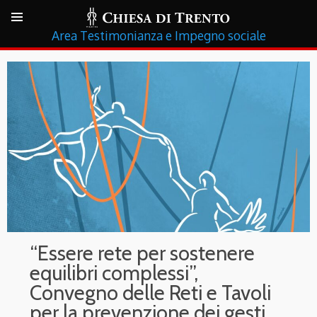
Testimonianza e Impegno sociale
“Essere rete per sostenere
equilibri complessi”,
Convegno delle Reti e Tavoli
per la prevenzione dei gesti