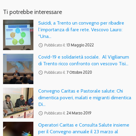
Ti potrebbe interessare
Suicidi, a Trento un convegno per ribadire
l’importanza di fare rete. Vescovo Lauro:
“Una…
access_time
Pubblicato il:
13 Maggio 2022
Covid-19 e solidarietà sociale. Al Vigilianum
di Trento ricco confronto con vescovo Tisi…
access_time
Pubblicato il:
7 Ottobre 2020
Convegno Caritas e Pastorale salute: Chi
dimentica poveri, malati e migranti dimentica
Di…
access_time
Pubblicato il:
24 Marzo 2019
Operatori Caritas e Consulta Salute insieme
per il Convegno annuale il 23 marzo al