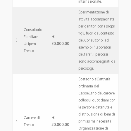
internazionale.
Sperimentazione di
attività accompagnate
per genitori con i propri
Consultorio
figli, fuori dal contesto
Familiare
€
3
del Consultorio, ad
Ucipem –
30.000,00
esempio i “laboratori
Trento
del fare”. I percorsi
sono accompagnati da
psicologi.
Sostegno all’attività
ordinaria del
Cappellano del carcere:
colloqui quotidiani con
le persone detenute e
distribuzione di beni di
Carcere di
€
4
primissima necessità.
Trento
20.000,00
Organizzazione di