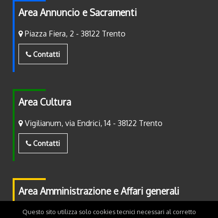
Area Annuncio e Sacramenti
Piazza Fiera, 2 - 38122 Trento
Contatti
Area Cultura
Vigilianum, via Endrici, 14 - 38122 Trento
Contatti
Area Amministrazione e Affari generali
Piazza Fiera, 2 - 38122 Trento
Questo sito utilizza solo cookies tecnici necessari al corretto