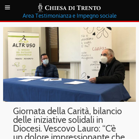
Testimonianza e Impegno sociale
Giornata della Carità, bilancio
delle iniziative solidali in
Diocesi. Vescovo Lauro: “C’è
un dolore impressionante che