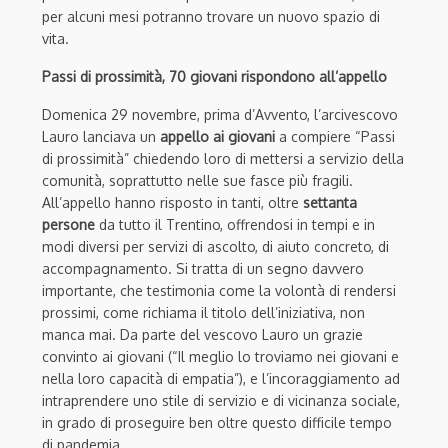
per alcuni mesi potranno trovare un nuovo spazio di
vita.
Passi di prossimità, 70 giovani rispondono all’appello
Domenica 29 novembre, prima d’Avvento, l’arcivescovo
Lauro lanciava un
appello ai giovani
a compiere “Passi
di prossimità” chiedendo loro di mettersi a servizio della
comunità, soprattutto nelle sue fasce più fragili.
All’appello hanno risposto in tanti, oltre
settanta
persone
da tutto il Trentino, offrendosi in tempi e in
modi diversi per servizi di ascolto, di aiuto concreto, di
accompagnamento. Si tratta di un segno davvero
importante, che testimonia come la volontà di rendersi
prossimi, come richiama il titolo dell’iniziativa, non
manca mai. Da parte del vescovo Lauro un grazie
convinto ai giovani (“Il meglio lo troviamo nei giovani e
nella loro capacità di empatia”), e l’incoraggiamento ad
intraprendere uno stile di servizio e di vicinanza sociale,
in grado di proseguire ben oltre questo difficile tempo
di pandemia.