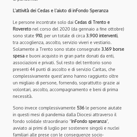
L’attività dei Cedas e l’aiuto di inFondo Speranza
Le persone incontrate solo dai
Cedas di Trento e
Rovereto
nel corso del 2020 (da gennaio a fine ottobre)
sono state
910
, per un totale di circa
3.900 interventi
,
tra accoglienza, ascolto, servizio viveri e vestiario.
Solamente a Trento sono state consegnate
3.169 borse
spesa
e buoni acquisto in gran parte donati da enti,
associazioni e privati. Sul resto del territorio sono
presenti 44 punti di ascolto e di servizio Caritas, che
complessivamente quest’anno hanno raggiunto oltre
un migliaio di persone, fornendo, soprattutto grazie ai
volontari, ascolto, accompagnamento e beni di prima
necessità.
Sono invece complessivamente
536
le persone aiutate
in questi mesi di pandemia dalla Diocesi attraverso il
fondo solidale straordinario “
InFondo speranza
”,
avviato ai primi di luglio per sostenere singoli e nuclei
familiari alle prese con le conseguenze socio-