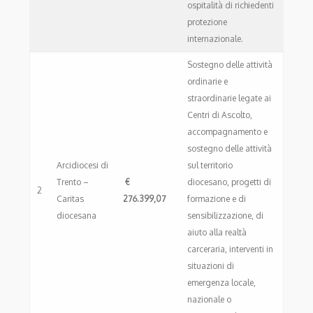
ospitalità di richiedenti
protezione
internazionale.
Sostegno delle attività
ordinarie e
straordinarie legate ai
Centri di Ascolto,
accompagnamento e
sostegno delle attività
Arcidiocesi di
sul territorio
Trento –
€
diocesano, progetti di
2
Caritas
276.399,07
formazione e di
diocesana
sensibilizzazione, di
aiuto alla realtà
carceraria, interventi in
situazioni di
emergenza locale,
nazionale o