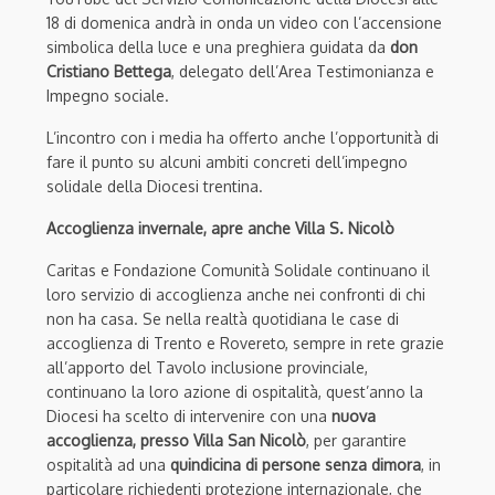
18 di domenica andrà in onda un video con l’accensione
simbolica della luce e una preghiera guidata da
don
Cristiano Bettega
, delegato dell’Area Testimonianza e
Impegno sociale.
L’incontro con i media ha offerto anche l’opportunità di
fare il punto su alcuni ambiti concreti dell’impegno
solidale della Diocesi trentina.
Accoglienza invernale, apre anche Villa S. Nicolò
Caritas e Fondazione Comunità Solidale continuano il
loro servizio di accoglienza anche nei confronti di chi
non ha casa. Se nella realtà quotidiana le case di
accoglienza di Trento e Rovereto, sempre in rete grazie
all’apporto del Tavolo inclusione provinciale,
continuano la loro azione di ospitalità, quest’anno la
Diocesi ha scelto di intervenire con una
nuova
accoglienza, presso Villa San Nicolò
, per garantire
ospitalità ad una
quindicina di persone senza dimora
, in
particolare richiedenti protezione internazionale, che