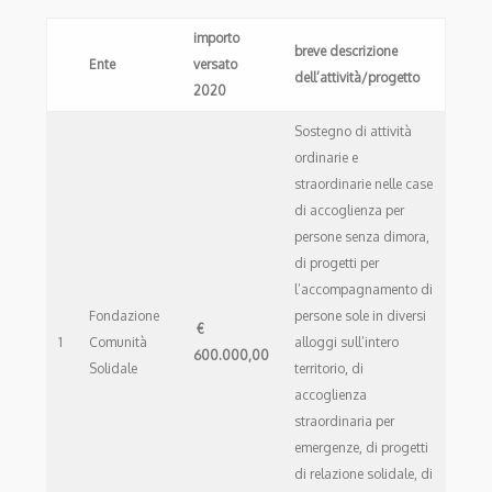
importo
breve descrizione
Ente
versato
dell’attività/progetto
2020
Sostegno di attività
ordinarie e
straordinarie nelle case
di accoglienza per
persone senza dimora,
di progetti per
l’accompagnamento di
Fondazione
persone sole in diversi
€
1
Comunità
alloggi sull’intero
600.000,00
Solidale
territorio, di
accoglienza
straordinaria per
emergenze, di progetti
di relazione solidale, di