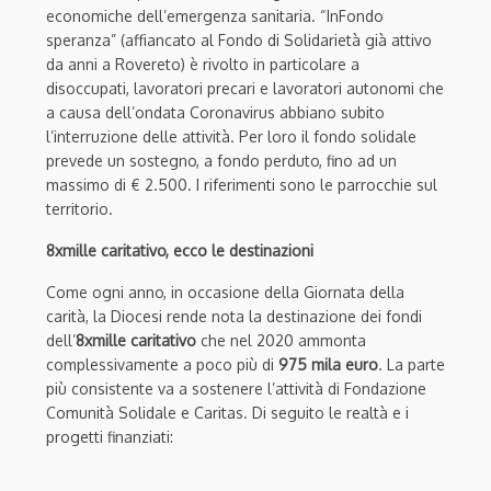
economiche dell’emergenza sanitaria. “InFondo
speranza” (affiancato al Fondo di Solidarietà già attivo
da anni a Rovereto) è rivolto in particolare a
disoccupati, lavoratori precari e lavoratori autonomi che
a causa dell’ondata Coronavirus abbiano subito
l’interruzione delle attività. Per loro il fondo solidale
prevede un sostegno, a fondo perduto, fino ad un
massimo di € 2.500. I riferimenti sono le parrocchie sul
territorio.
8xmille caritativo, ecco le destinazioni
Come ogni anno, in occasione della Giornata della
carità, la Diocesi rende nota la destinazione dei fondi
dell’
8xmille caritativo
che nel 2020 ammonta
complessivamente a poco più di
975 mila euro
. La parte
più consistente va a sostenere l’attività di Fondazione
Comunità Solidale e Caritas. Di seguito le realtà e i
progetti finanziati: