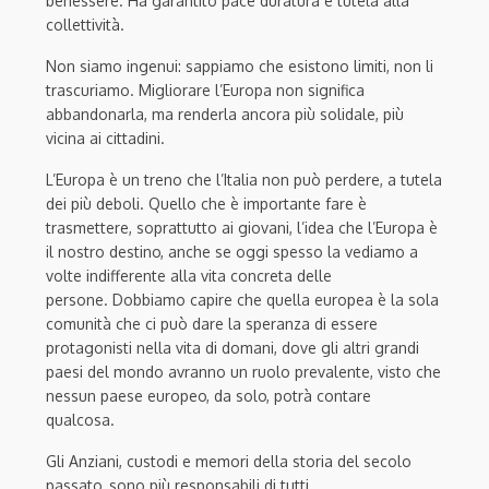
benessere. Ha garantito pace duratura e tutela alla
collettività.
Non siamo ingenui: sappiamo che esistono limiti, non li
trascuriamo. Migliorare l’Europa non significa
abbandonarla, ma renderla ancora più solidale, più
vicina ai cittadini.
L’Europa è un treno che l’Italia non può perdere, a tutela
dei più deboli. Quello che è importante fare è
trasmettere, soprattutto ai giovani, l’idea che l’Europa è
il nostro destino, anche se oggi spesso la vediamo a
volte indifferente alla vita concreta delle
persone. Dobbiamo capire che quella europea è la sola
comunità che ci può dare la speranza di essere
protagonisti nella vita di domani, dove gli altri grandi
paesi del mondo avranno un ruolo prevalente, visto che
nessun paese europeo, da solo, potrà contare
qualcosa.
Gli Anziani, custodi e memori della storia del secolo
passato, sono più responsabili di tutti.