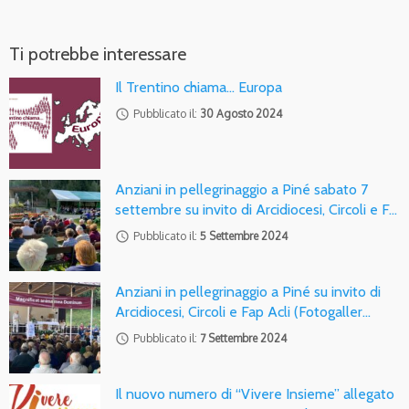
Ti potrebbe interessare
Il Trentino chiama… Europa
access_time
Pubblicato il:
30 Agosto 2024
Anziani in pellegrinaggio a Piné sabato 7
settembre su invito di Arcidiocesi, Circoli e F…
access_time
Pubblicato il:
5 Settembre 2024
Anziani in pellegrinaggio a Piné su invito di
Arcidiocesi, Circoli e Fap Acli (Fotogaller…
access_time
Pubblicato il:
7 Settembre 2024
Il nuovo numero di “Vivere Insieme” allegato