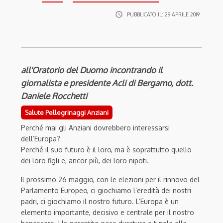
access_time
PUBBLICATO IL:
29 APRILE 2019
all'Oratorio del Duomo incontrando il
giornalista e presidente Acli di Bergamo, dott.
Daniele Rocchetti
Salute Pellegrinaggi Anziani
Perché mai gli Anziani dovrebbero interessarsi
dell’Europa?
Perché il suo futuro è il loro, ma è soprattutto quello
dei loro figli e, ancor più, dei loro nipoti.
Il prossimo 26 maggio, con le elezioni per il rinnovo del
Parlamento Europeo, ci giochiamo l’eredità dei nostri
padri, ci giochiamo il nostro futuro.
L’Europa è un
elemento importante, decisivo e centrale per il nostro