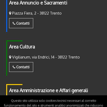
Area Annuncio e Sacramenti
Piazza Fiera, 2 - 38122 Trento
Contatti
Area Cultura
Vigilianum, via Endrici, 14 - 38122 Trento
Contatti
Area Amministrazione e Affari generali
Piazza Fiera, 2 - 38122 Trento
Questo sito utilizza solo cookies tecnici necessari al corretto
funzionamento del sito e strumenti analitici anonimizzati che riducono