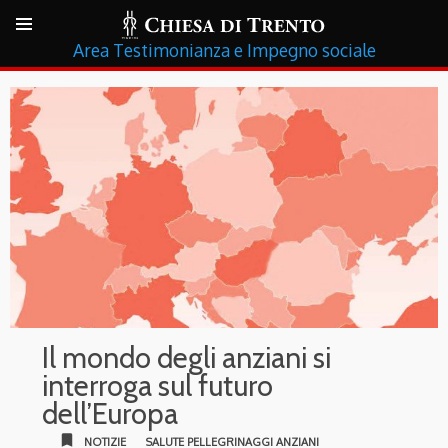
Testimonianza e Impegno sociale
Il mondo degli anziani si
interroga sul futuro
dell’Europa
bookmark
NOTIZIE
SALUTE PELLEGRINAGGI ANZIANI