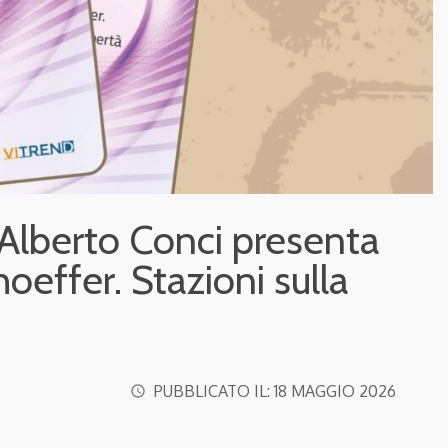
: Alberto Conci presenta
oeffer. Stazioni sulla
PUBBLICATO IL:
18 MAGGIO 2026
access_time