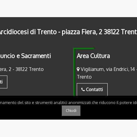
rcidiocesi di Trento - piazza Fiera, 2 38122 Tren
uncio e Sacramenti
Area Cultura
era, 2 - 38122 Trento
Vigilianum, via Endrici, 14 
Trento
ti
Contatti
onamento del sito e strumenti analitici anonimizzati che riducono il potere ide
Chiudi