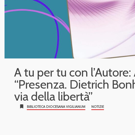
A tu per tu con l’Autore
“Presenza. Dietrich Bonh
via della libertà”
bookmark
BIBLIOTECA DIOCESANA VIGILIANUM
NOTIZIE