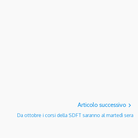
Articolo successivo
navigate_next
Da ottobre i corsi della SDFT saranno al martedì sera