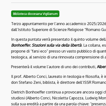
Biblioteca diocesana Vigilianum
Terzo appuntamento per l’anno accademico 2025/2026 c
dall’Istituto Superiore di Scienze Religiose “Romano Gua
In questa puntata verrà presentato il quinto volume del
Bonhoeffer. Stazioni sulla via della libertà
. La collana, e
propone di “farsi eco” presso un vasto pubblico di quant
teologica, al servizio di una rinnovata comprensione di a
Presenterà il volume l’autore di uno dei contributi,
Alber
Il prof. Alberto Conci, laureato in teologia e filosofia, e
don Stefano Zeni, biblista, è direttore dell’ISSR Romano
Dietrich Bonhoeffer continua a provocare ancora oggi ch
studiosi (Alberto Conci, Nicoletta Capozza, Ludwig Monti
sulla sua eredità a partire da una parola chiave: “presen