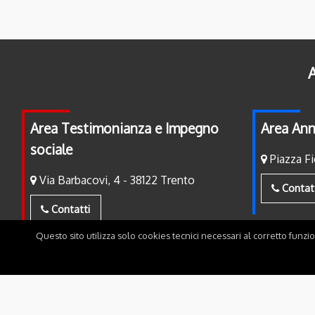
A
Area Testimonianza e Impegno
Area Ann
sociale
Piazza Fi
Via Barbacovi, 4 - 38122 Trento
Contat
Contatti
Questo sito utilizza solo cookies tecnici necessari al corretto funzi