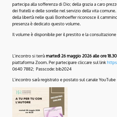
partecipa alla sofferenza di Dio; della grazia a caro pre
dei fratelli e delle sorelle nel servizio della vita comune
della libertà nelle quali Bonhoeffer riconosce il cammino 
presenza è dedicato questo volume.
Il volume è disponibile per il prestito e la consultazione
L’incontro si terrà
martedì 26 maggio 2026 alle ore 18.30
piattaforma Zoom.
Per partecipare cliccare sul link
http
0640 7882;
Passcode: bib2024
L’incontro sarà registrato e postato sul canale YouTube 