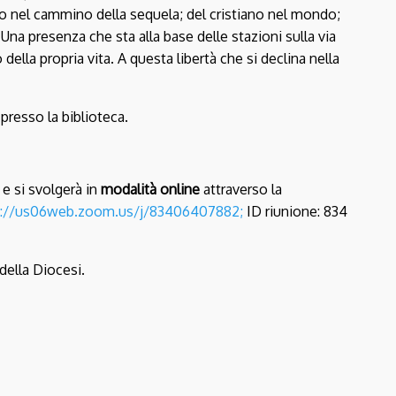
zzo nel cammino della sequela; del cristiano nel mondo;
.
Una presenza che sta alla base delle stazioni sulla via
della propria vita. A questa libertà che si declina nella
 presso la biblioteca.
e si svolgerà in
modalità online
attraverso la
s://us06web.zoom.us/j/83406407882;
ID riunione: 834
della Diocesi.