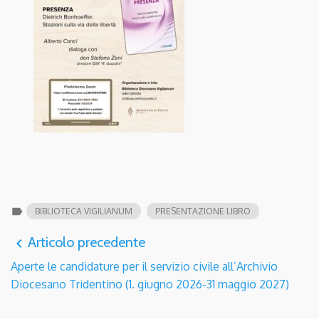
label
BIBLIOTECA VIGILIANUM
PRESENTAZIONE LIBRO
Articolo precedente
navigate_before
Aperte le candidature per il servizio civile all’Archivio
Diocesano Tridentino (1. giugno 2026-31 maggio 2027)