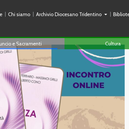
e
Chi siamo
Archivio Diocesano Tridentino
Biblio
uncio e Sacramenti
Cultura