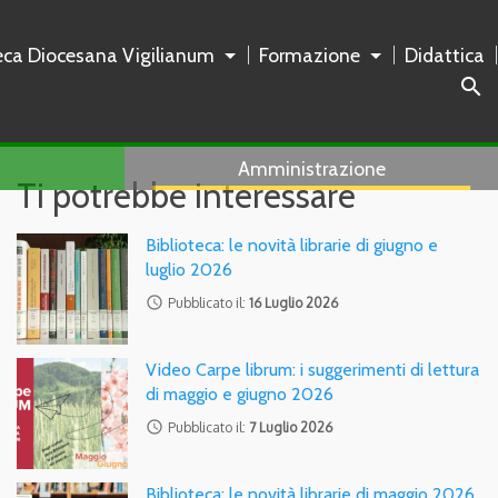
teca Diocesana Vigilianum
Formazione
Didattica
search
Amministrazione
Ti potrebbe interessare
Biblioteca: le novità librarie di giugno e
luglio 2026
access_time
Pubblicato il:
16 Luglio 2026
Video Carpe librum: i suggerimenti di lettura
di maggio e giugno 2026
access_time
Pubblicato il:
7 Luglio 2026
Biblioteca: le novità librarie di maggio 2026