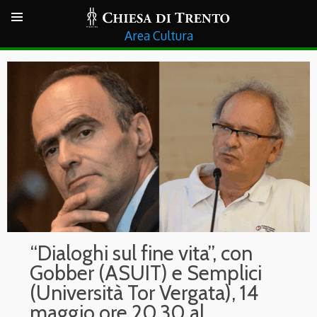
Cultura
“Dialoghi sul fine vita”, con
Gobber (ASUIT) e Semplici
(Università Tor Vergata), 14
maggio ore 20.30 al