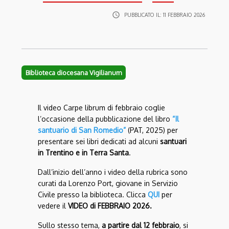
access_time
PUBBLICATO IL:
11 FEBBRAIO 2026
Biblioteca diocesana Vigilianum
Il video Carpe librum di febbraio coglie
l’occasione della pubblicazione del libro
“Il
santuario di San Romedio”
(PAT, 2025) per
presentare sei libri dedicati ad alcuni
santuari
in Trentino e in Terra Santa
.
Dall’inizio dell’anno i video della rubrica sono
curati da Lorenzo Port, giovane in Servizio
Civile presso la biblioteca. Clicca
QUI
per
vedere il
VIDEO di FEBBRAIO 2026.
Sullo stesso tema,
a partire dal 12 febbraio
, si