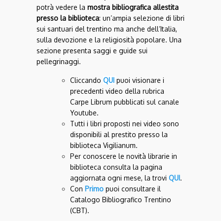
potrà vedere la
mostra bibliografica allestita
presso la biblioteca
:
un’ampia selezione di libri
sui santuari del trentino ma anche dell’Italia,
sulla devozione e la religiosità popolare.
Una
sezione presenta saggi e guide sui
pellegrinaggi.
Cliccand
o
QUI
puoi visionare i
precedenti video della rubrica
Carpe Librum pubblicati sul canale
Youtube.
Tutti i libri proposti nei video sono
disponibili al prestito presso la
biblioteca Vigilianum.
Per conoscere le novità librarie in
biblioteca consulta la pagina
aggiornata ogni mese, la trovi
QUI
.
Con
Primo
puoi consultare il
Catalogo Bibliografico Trentino
(CBT).