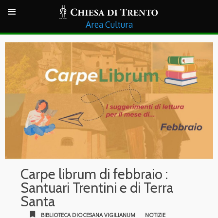
Cultura
Carpe librum di febbraio :
Santuari Trentini e di Terra
Santa
bookmark
BIBLIOTECA DIOCESANA VIGILIANUM
NOTIZIE