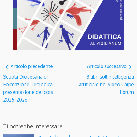
navigate_before
navigate_next
Articolo precedente
Articolo successivo
Scuola Diocesana di
3 libri sull’intelligenza
Formazione Teologica:
artificiale nel video Carpe
presentazione dei corsi
librum
2025-2026
Ti potrebbe interessare