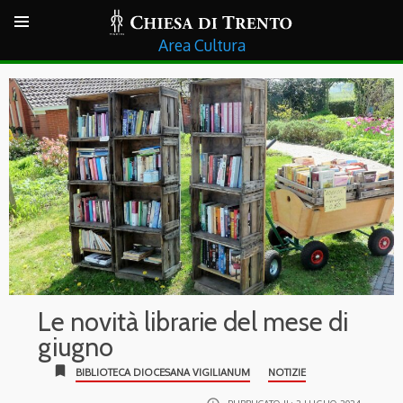
Cultura
Le novità librarie del mese di
giugno
bookmark
BIBLIOTECA DIOCESANA VIGILIANUM
NOTIZIE