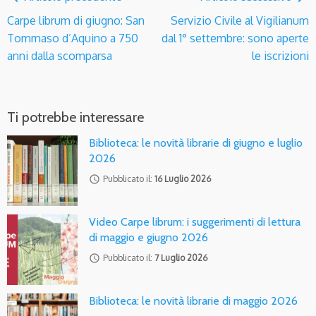
Carpe librum di giugno: San
Servizio Civile al Vigilianum
Tommaso d’Aquino a 750
dal 1° settembre: sono aperte
anni dalla scomparsa
le iscrizioni
Ti potrebbe interessare
Biblioteca: le novità librarie di giugno e luglio
2026
access_time
Pubblicato il:
16 Luglio 2026
Video Carpe librum: i suggerimenti di lettura
di maggio e giugno 2026
access_time
Pubblicato il:
7 Luglio 2026
Biblioteca: le novità librarie di maggio 2026