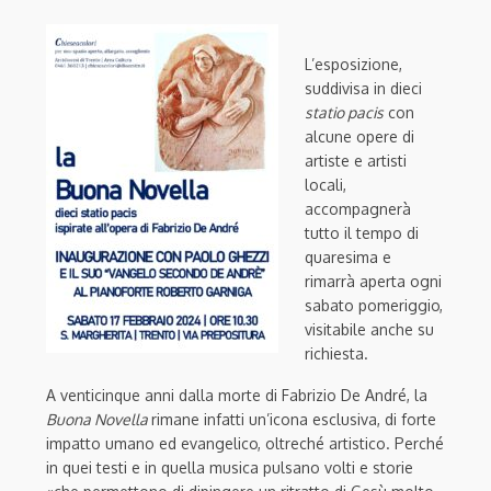
L’esposizione,
suddivisa in dieci
statio pacis
con
alcune opere di
artiste e artisti
locali,
accompagnerà
tutto il tempo di
quaresima e
rimarrà aperta ogni
sabato pomeriggio,
visitabile anche su
richiesta.
A venticinque anni dalla morte di Fabrizio De André, la
Buona Novella
rimane infatti un’icona esclusiva, di forte
impatto umano ed evangelico, oltreché artistico. Perché
in quei testi e in quella musica pulsano volti e storie