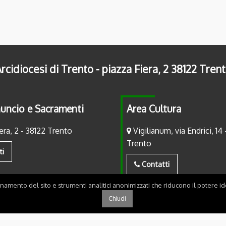
rcidiocesi di Trento - piazza Fiera, 2 38122 Tren
uncio e Sacramenti
Area Cultura
era, 2 - 38122 Trento
Vigilianum, via Endrici, 14 
Trento
ti
Contatti
onamento del sito e strumenti analitici anonimizzati che riducono il potere ide
Chiudi