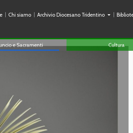
e
Chi siamo
Archivio Diocesano Tridentino
Biblio
uncio e Sacramenti
Cultura