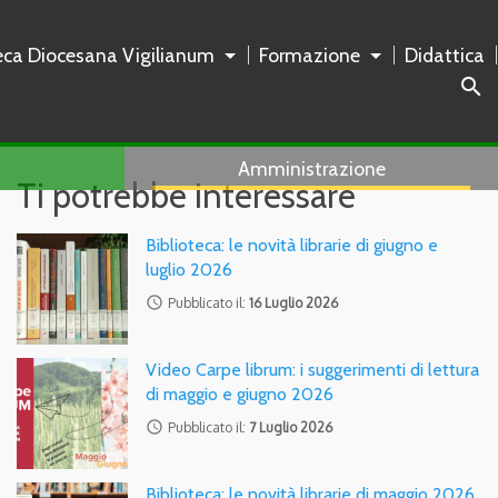
teca Diocesana Vigilianum
Formazione
Didattica
search
Amministrazione
Ti potrebbe interessare
Biblioteca: le novità librarie di giugno e
luglio 2026
access_time
Pubblicato il:
16 Luglio 2026
Video Carpe librum: i suggerimenti di lettura
di maggio e giugno 2026
access_time
Pubblicato il:
7 Luglio 2026
Biblioteca: le novità librarie di maggio 2026