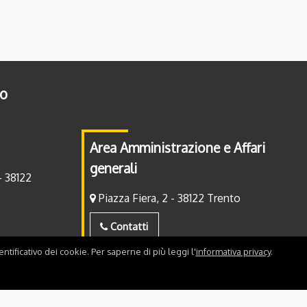
to
Area Amministrazione e Affari
generali
- 38122
Piazza Fiera, 2 - 38122 Trento
Contatti
ntificativo dei cookie. Per saperne di più leggi l'
informativa privacy
.