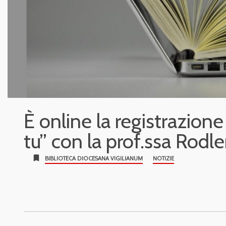
È online la registrazione
tu” con la prof.ssa Rodle
bookmark
BIBLIOTECA DIOCESANA VIGILIANUM
NOTIZIE