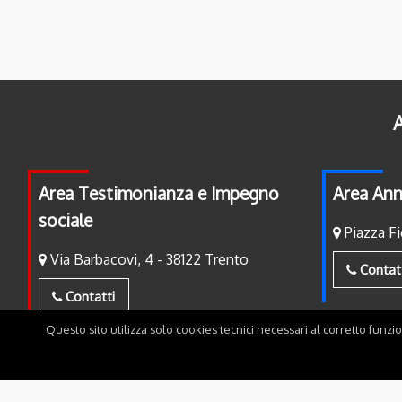
A
Area Testimonianza e Impegno
Area Ann
sociale
Piazza Fi
Via Barbacovi, 4 - 38122 Trento
Contat
Contatti
Questo sito utilizza solo cookies tecnici necessari al corretto funzi