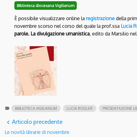
Biblioteca diocesana Vigilianum
È
possibile visualizzare online la
registrazione
della pri
novembre scorso nel corso del quale la prof.ssa
Lucia R
parole. La divulgazione umanistica
, edito da Marsilio ne
label
BIBLIOTECA VIGILIANUM
LUCIA RODLER
PRESENTAZIONE LI
Articolo precedente
navigate_before
Le novità librarie di novembre