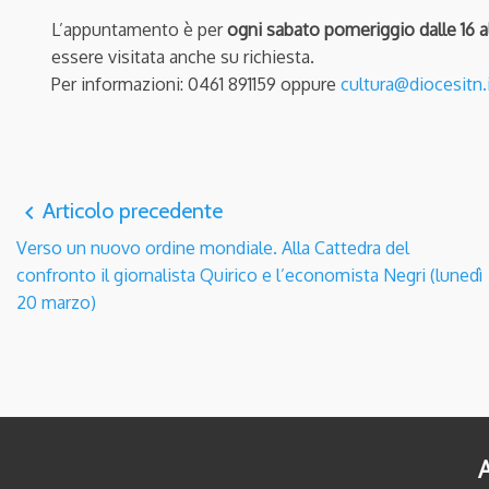
L’appuntamento è per
ogni sabato pomeriggio dalle 16 al
essere visitata anche su richiesta.
Per informazioni: 0461 891159 oppure
cultura@diocesitn.
Articolo precedente
navigate_before
Verso un nuovo ordine mondiale. Alla Cattedra del
confronto il giornalista Quirico e l’economista Negri (lunedì
20 marzo)
A