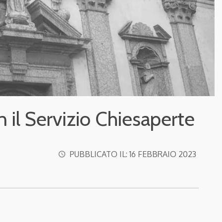
il Servizio Chiesaperte
PUBBLICATO IL:
16 FEBBRAIO 2023
access_time