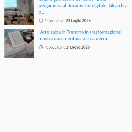
pergamena al documento digitale. Gli archivi
p…
access_time
Pubblicato il:
23 Luglio 2026
“Arte sacra in Trentino in trasformazione”,
mostra documentaria a cura dei ra…
access_time
Pubblicato il:
21 Luglio 2026