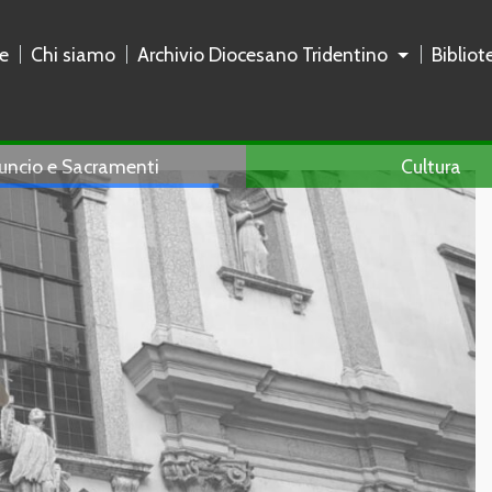
e
Chi siamo
Archivio Diocesano Tridentino
Biblio
uncio e Sacramenti
Cultura