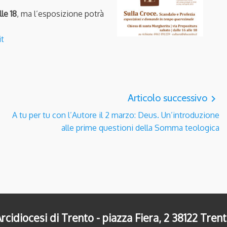
le 18
, ma l’esposizione potrà
it
Articolo successivo
navigate_next
A tu per tu con l’Autore il 2 marzo: Deus. Un’introduzione
alle prime questioni della Somma teologica
rcidiocesi di Trento - piazza Fiera, 2 38122 Tren