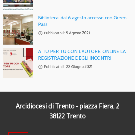
Biblioteca: dal 6 agosto accesso con Green
Pass
access_time
Pubblicato il:
5 Agosto 2021
A TU PER TU CON L’AUTORE. ONLINE LA
REGISTRAZIONE DEGLI INCONTRI
access_time
Pubblicato il:
22 Giugno 2021
Arcidiocesi di Trento - piazza Fiera, 2
38122 Trento