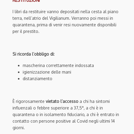
RESTITUZIONI
I libri da restituire vanno depositati nella cesta al piano
terra, nell’atrio del Vigilianum. Verranno poi messi in
quarantena, prima di venir resi nuovamente disponibili
per il prestito.
Si ricorda l’obbligo di:
mascherina correttamente indossata
igienizzazione delle mani
distanziamento
È rigorosamente
vietato l’accesso
a chi ha sintomi
influenzali o febbre superiore a 37,5°, a chi è in
quarantena o in isolamento fiduciario, a chi è entrato in
contatto con persone positive al Covid negli ultimi 14
giorni.