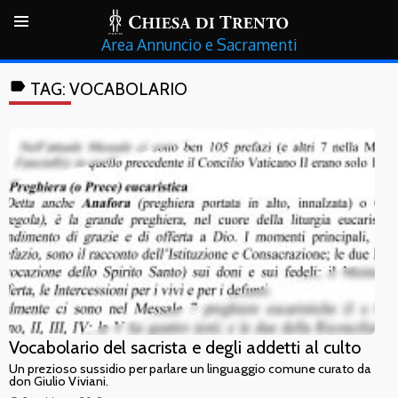
Annuncio e Sacramenti
label
TAG:
VOCABOLARIO
Vocabolario del sacrista e degli addetti al culto
Un prezioso sussidio per parlare un linguaggio comune curato da
don Giulio Viviani.