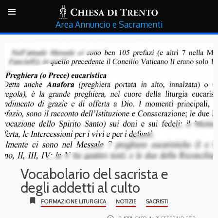
Annuncio e Sacramenti
Vocabolario del sacrista e
degli addetti al culto
bookmark
FORMAZIONE LITURGICA
NOTIZIE
SACRISTI