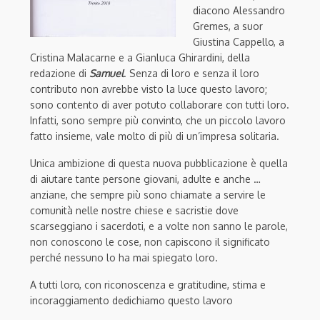
diacono Alessandro
Gremes, a suor
Giustina Cappello, a
Cristina Malacarne e a Gianluca Ghirardini, della
redazione di
Samuel
. Senza di loro e senza il loro
contributo non avrebbe visto la luce questo lavoro;
sono contento di aver potuto collaborare con tutti loro.
Infatti, sono sempre più convinto, che un piccolo lavoro
fatto insieme, vale molto di più di un’impresa solitaria.
Unica ambizione di questa nuova pubblicazione è quella
di aiutare tante persone giovani, adulte e anche …
anziane, che sempre più sono chiamate a servire le
comunità nelle nostre chiese e sacristie dove
scarseggiano i sacerdoti, e a volte non sanno le parole,
non conoscono le cose, non capiscono il significato
perché nessuno lo ha mai spiegato loro.
A tutti loro, con riconoscenza e gratitudine, stima e
incoraggiamento dedichiamo questo lavoro