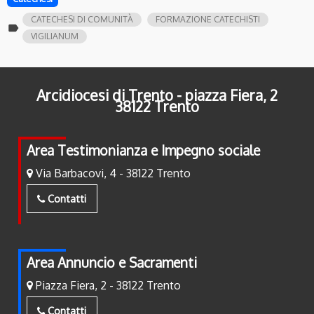
CATECHESI DI COMUNITÀ
FORMAZIONE CATECHISTI
label
VIGILIANUM
Arcidiocesi di Trento - piazza Fiera, 2
38122 Trento
Area Testimonianza e Impegno sociale
Via Barbacovi, 4 - 38122 Trento
Contatti
Area Annuncio e Sacramenti
Piazza Fiera, 2 - 38122 Trento
Contatti