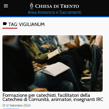
Annuncio e Sacramenti
label
TAG:
VIGILIANUM
Formazione per catechisti, facilitatori della
Catechesi di Comunità, animatori, insegnanti IRC
12 Settembre 2024
access_time