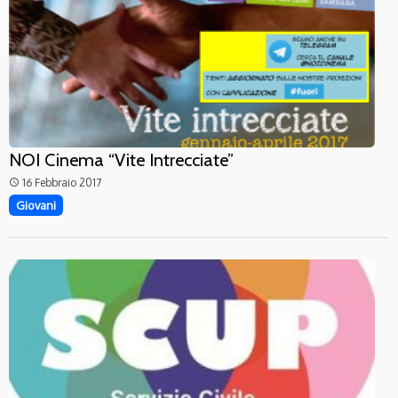
NOI Cinema “Vite Intrecciate”
16 Febbraio 2017
access_time
Giovani