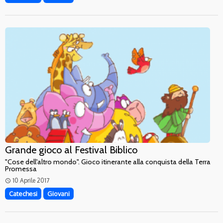
Grande gioco al Festival Biblico
"Cose dell'altro mondo". Gioco itinerante alla conquista della Terra
Promessa
10 Aprile 2017
access_time
Catechesi
Giovani