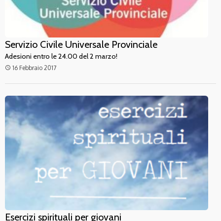
Servizio Civile Universale Provinciale
Adesioni entro le 24.00 del 2 marzo!
16 Febbraio 2017
access_time
Esercizi spirituali per giovani