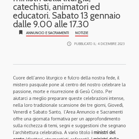
catechisti, animatori ed
educatori. Sabato 13 gennaio
dalle 9.00 alle 17.30
bookmark
ANNUNCIO E SACRAMENTI
NOTIZIE
access_time
PUBBLICATO IL:
4 DICEMBRE 2023
Cuore dell’anno liturgico e fulcro della nostra fede, il
mistero pasquale pone al centro del nostro celebrare la
passione, morte e risurrezione di Gesù Cristo. Per
aiutarci a meglio preparare queste celebrazioni intense,
nella loro tradizionale scansione dei tre giorni, Giovedì,
Venerdì e Sabato Santo, l’Area Annuncio e Sacramenti
offre una giornata formativa per un approfondimento
sulla ricchezza di temi, segni e suggestioni che segnano
l’architettura celebrativa. A vario titolo
i ministri del