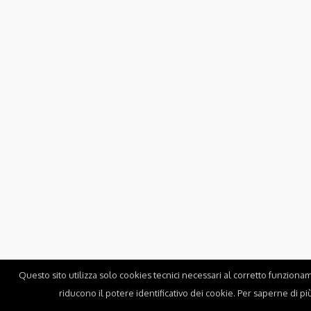
Questo sito utilizza solo cookies tecnici necessari al corretto funzionam
riducono il potere identificativo dei cookie. Per saperne di più