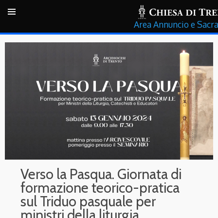
Annuncio e Sacr
Verso la Pasqua. Giornata di
formazione teorico-pratica
sul Triduo pasquale per
ministri della liturgia,