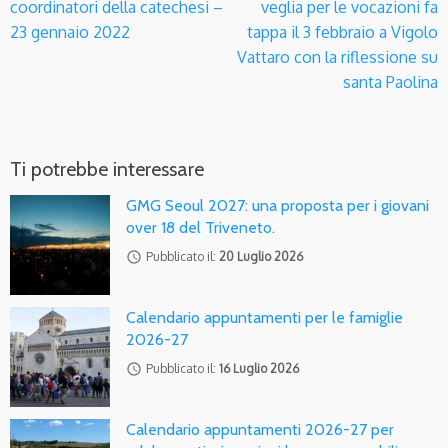
coordinatori della catechesi –
veglia per le vocazioni fa
23 gennaio 2022
tappa il 3 febbraio a Vigolo
Vattaro con la riflessione su
santa Paolina
Ti potrebbe interessare
GMG Seoul 2027: una proposta per i giovani
over 18 del Triveneto.
access_time
Pubblicato il:
20 Luglio 2026
Calendario appuntamenti per le famiglie
2026-27
access_time
Pubblicato il:
16 Luglio 2026
Calendario appuntamenti 2026-27 per