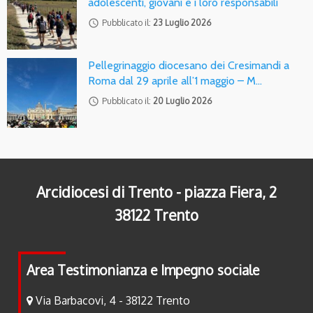
adolescenti, giovani e i loro responsabili
access_time
Pubblicato il:
23 Luglio 2026
Pellegrinaggio diocesano dei Cresimandi a
Roma dal 29 aprile all’1 maggio – M…
access_time
Pubblicato il:
20 Luglio 2026
Arcidiocesi di Trento - piazza Fiera, 2
38122 Trento
Area Testimonianza e Impegno sociale
Via Barbacovi, 4 - 38122 Trento