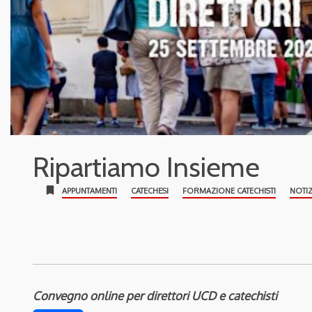
Ripartiamo Insieme
bookmark
APPUNTAMENTI
CATECHESI
FORMAZIONE CATECHISTI
NOTIZ
Convegno online per direttori UCD e catechisti