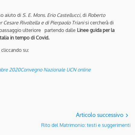
so aiuto di
S
. E. Mons. Erio Castellucci
, di
Roberto
er Cesare Rivoltella e di Pierpaolo Triani
si cercherà di
passaggio ulteriore partendo dalle
Linee guida per la
talia in tempo di Covid.
 cliccando su:
mbre 2020Convegno Nazionale UCN online
Articolo successivo
navigate_next
Rito del Matrimonio: testi e suggerimenti