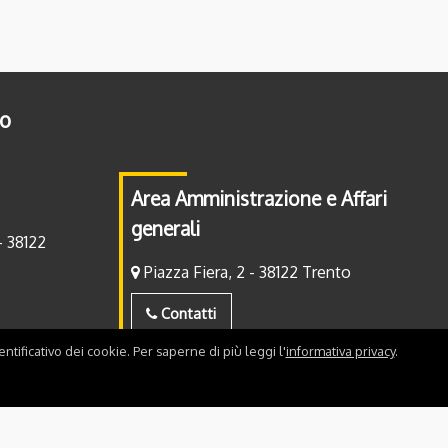
to
Area Amministrazione e Affari
generali
- 38122
Piazza Fiera, 2 - 38122 Trento
Contatti
ntificativo dei cookie. Per saperne di più leggi l'
informativa privacy
.