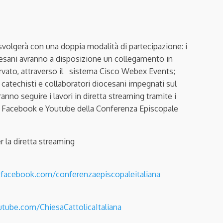
 svolgerà con una doppia modalità di partecipazione: i
cesani avranno a disposizione un collegamento in
ervato, attraverso il sistema Cisco Webex Events;
i catechisti e collaboratori diocesani impegnati sul
ranno seguire i lavori in diretta streaming tramite i
l Facebook e Youtube della Conferenza Episcopale
er la diretta streaming
facebook.com/conferenzaepiscopaleitaliana
utube.com/ChiesaCattolicaItaliana