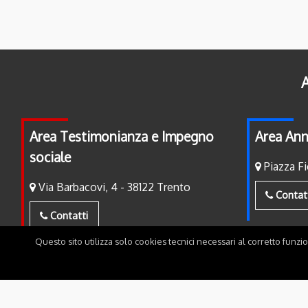
A
Area Testimonianza e Impegno
Area Ann
sociale
Piazza Fi
Via Barbacovi, 4 - 38122 Trento
Contat
Contatti
Questo sito utilizza solo cookies tecnici necessari al corretto funzi