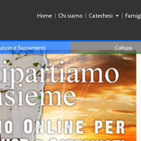
Home
Chi siamo
Catechesi
Famigl
uncio e Sacramenti
Cultura