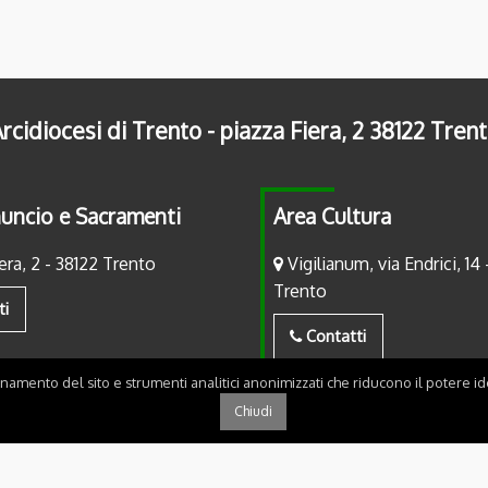
rcidiocesi di Trento - piazza Fiera, 2 38122 Tren
uncio e Sacramenti
Area Cultura
era, 2 - 38122 Trento
Vigilianum, via Endrici, 14 
Trento
ti
Contatti
onamento del sito e strumenti analitici anonimizzati che riducono il potere ide
Chiudi