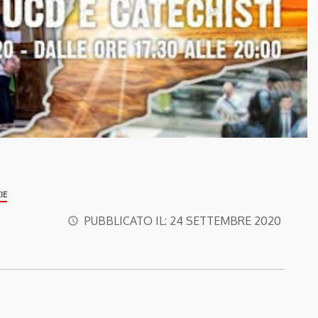
IE
PUBBLICATO IL:
24 SETTEMBRE 2020
access_time