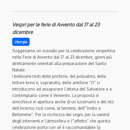
Vespri per le ferie di Avvento dal 17 al 23
dicembre
Liturgia
Suggeriamo un sussidio per la celebrazione vespertina
nelle Ferie di Avvento dal 17 al 23 dicembre, giorni più
direttamente orientati alla preparazione del Santo
Natale.
I bellissimi testi delle profezie, del polisalmo, delle
letture brevi e, sopratutto, delle antifone “O” ci
introducono ad assaporare l’attesa del Salvatore e a
contemplarlo come il Veniente. La proposta si
arricchisce in apertura anche di un lucernario e del rito
dell’incenso così come, al termine, dell'”invito a
Betlemme”. Per la ricchezza dei segni, per la varietà
degli interventi e l’atmosfera e l'”affetto” che questa
celebrazione porta con sé è raccomandabile la