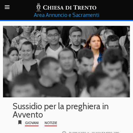
Annuncio e Sacramenti
Sussidio per la preghiera in
Avvento
bookmark
GIOVANI
NOTIZIE