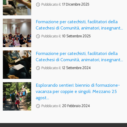
access_time
Pubblicato il:
17 Dicembre 2025
Formazione per catechisti, facilitatori della
Catechesi di Comunità, animatori, insegnant…
access_time
Pubblicato il:
10 Settembre 2025
Formazione per catechisti, facilitatori della
Catechesi di Comunità, animatori, insegnant…
access_time
Pubblicato il:
12 Settembre 2024
Esplorando sentieri: biennio di formazione-
vacanza per coppie e singoli. Mezzano 25
agost…
access_time
Pubblicato il:
20 Febbraio 2024