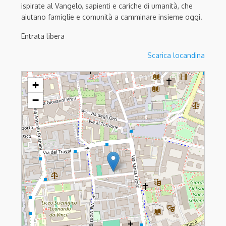
ispirate al Vangelo, sapienti e cariche di umanità, che
aiutano famiglie e comunità a camminare insieme oggi.
Entrata libera
Scarica locandina
Presentazione di Amoris laetitia
+
−