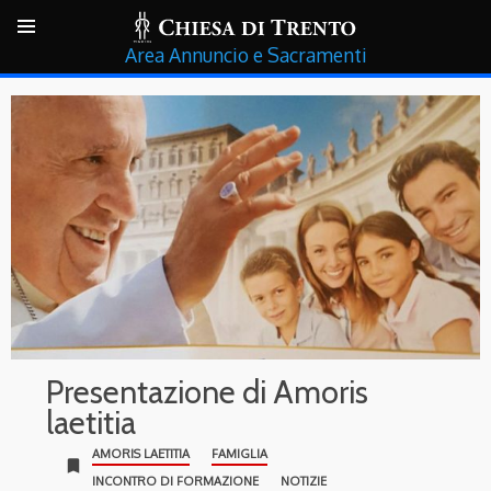
Annuncio e Sacramenti
Presentazione di Amoris
laetitia
AMORIS LAETITIA
FAMIGLIA
bookmark
INCONTRO DI FORMAZIONE
NOTIZIE