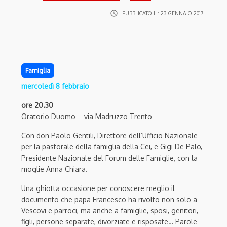
access_time
PUBBLICATO IL:
23 GENNAIO 2017
Famiglia
mercoledì 8 febbraio
ore 20.30
Oratorio Duomo – via Madruzzo Trento
Con don Paolo Gentili, Direttore dell’Ufficio Nazionale
per la pastorale della famiglia della Cei, e Gigi De Palo,
Presidente Nazionale del Forum delle Famiglie, con la
moglie Anna Chiara.
Una ghiotta occasione per conoscere meglio il
documento che papa Francesco ha rivolto non solo a
Vescovi e parroci, ma anche a famiglie, sposi, genitori,
figli, persone separate, divorziate e risposate… Parole