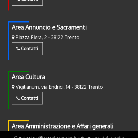
Area Annuncio e Sacramenti
Piazza Fiera, 2 - 38122 Trento
Contatti
Area Cultura
Vigilianum, via Endrici, 14 - 38122 Trento
Contatti
Area Amministrazione e Affari generali
Piazza Fiera, 2 - 38122 Trento
Questo sito utilizza solo cookies tecnici necessari al corretto